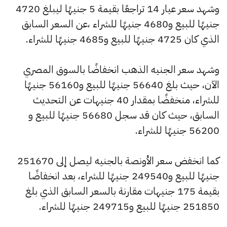
وشهد سعر عيار 14 تراجعًا بقيمة 5 جنيهًا ليبلغ 4720
جنيهًا للبيع و4680 جنيهًا للشراء ،عن السعر السابق
الذي كان 4725 جنيهًا للبيع و4685 جنيهًا للشراء.
وشهد سعر الجنيه الذهب انخفاضًا بالسوق المصري
الآن، حيث بلغ 56640 جنيهًا للبيع و56160 جنيهًا
للشراء، منخفضًا بمقدار 40 جنيهات عن التحديث
السابق، حيث كان قد سجل 56680 جنيهًا للبيع و
56200 جنيهًا للشراء.
كما انخفض سعر الأونصة بالجنيه ليصل إلى 251670
جنيهًا للبيع و249540 جنيهًا للشراء، بعد انخفاضًا
بقيمة 175 جنيهات مقارنة بالسعر السابق الذي بلغ
251850 جنيهًا للبيع و249715 جنيهًا للشراء.