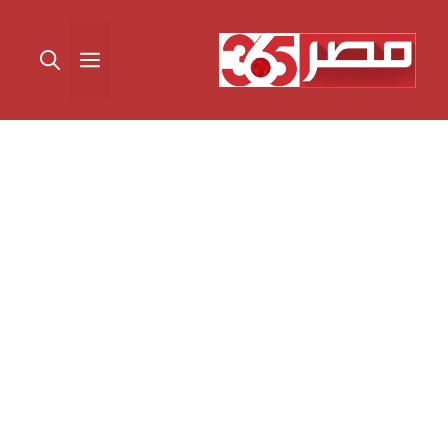
نتقل
لى
القائمة
لمحتوى