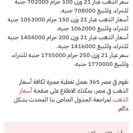
سعر الذهب عيار 21 وزن 100 جرام 702000 جنيه
للشراء، وللبيع 708000 جنيه.
أسعار الذهب عيار 21 وزن 150 جرام 1053000 جنيه
للشراء، وللبيع 1062000 جنيه.
أسعار الذهب عيار 21 وزن 200 جرام 1404000 جنيه
للشراء، وللبيع 1416000 جنيه.
سعر عيار 21 وزن 250 جرام 1755000 جنيه للشراء،
وللبيع 1770000 جنيه.
نقوم في مصر 365 بعمل تغطية مميزة لكافة أسعار
الذهب في مصر، يمكنك الاطلاع على صفحة
أسعار
الذهب
لمراجعة الجدول الخاص بنا المحدث بشكل
دائم.