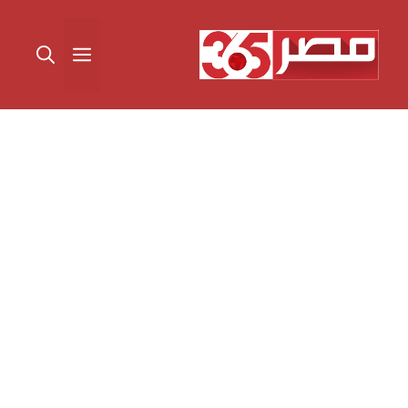
نتقل
لى
القائمة
لمحتوى