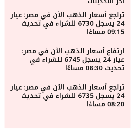
أخر التحديثات
تراجع أسعار الذهب الآن في مصر: عيار
24 يسجل 6730 للشراء في تحديث
09:15 مساءًا
ارتفاع أسعار الذهب الآن في مصر:
عيار 24 يسجل 6745 للشراء في
تحديث 08:30 مساءًا
تراجع أسعار الذهب الآن في مصر: عيار
24 يسجل 6735 للشراء في تحديث
08:20 مساءًا