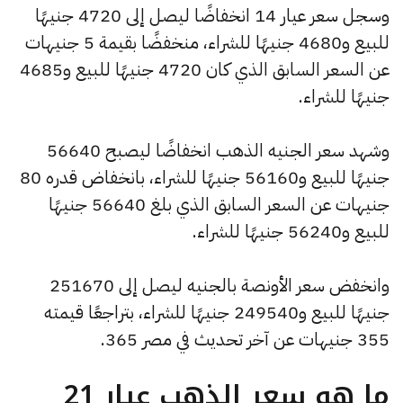
وسجل سعر عيار 14 انخفاضًا ليصل إلى 4720 جنيهًا
للبيع و4680 جنيهًا للشراء، منخفضًا بقيمة 5 جنيهات
عن السعر السابق الذي كان 4720 جنيهًا للبيع و4685
جنيهًا للشراء.
وشهد سعر الجنيه الذهب انخفاضًا ليصبح 56640
جنيهًا للبيع و56160 جنيهًا للشراء، بانخفاض قدره 80
جنيهات عن السعر السابق الذي بلغ 56640 جنيهًا
للبيع و56240 جنيهًا للشراء.
وانخفض سعر الأونصة بالجنيه ليصل إلى 251670
جنيهًا للبيع و249540 جنيهًا للشراء، بتراجعًا قيمته
355 جنيهات عن آخر تحديث في مصر 365.
ما هو سعر الذهب عيار 21