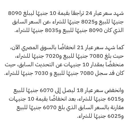
شهد سعر عيار 24 تراجعًا بقيمة 10 جنيهًا ليبلغ 8090
جنيهًا للبيع و8025 جنيهًا للشراء ،عن السعر السابق
الذي كان 8090 جنيهًا للبيع و8035 جنيهًا للشراء.
كما شهد سعر عيار 21 انخفاضًا بالسوق المصري الآن،
حيث بلغ 7080 جنيهًا للبيع و7020 جنيهًا للشراء،
منخفضًا بمقدار 10 جنيهات عن التحديث السابق، حيث
كان قد سجل 7080 جنيهًا للبيع و 7030 جنيهًا للشراء.
وانخفض سعر عيار 18 ليصل إلى 6070 جنيهًا للبيع
و6015 جنيهًا للشراء، بعد انخفاضًا بقيمة 10 جنيهات
مقارنة بالسعر السابق الذي بلغ 6070 جنيهًا للبيع
و6025 جنيهًا للشراء.