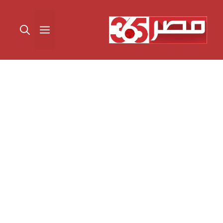
نتقل
لى
القائمة
لمحتوى