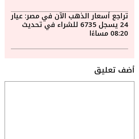
تراجع أسعار الذهب الآن في مصر: عيار
24 يسجل 6735 للشراء في تحديث
08:20 مساءًا
أضف تعليق
تعليق