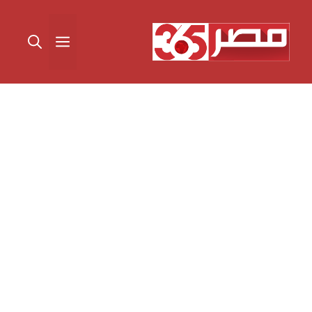
نتقل
لى
القائمة
لمحتوى