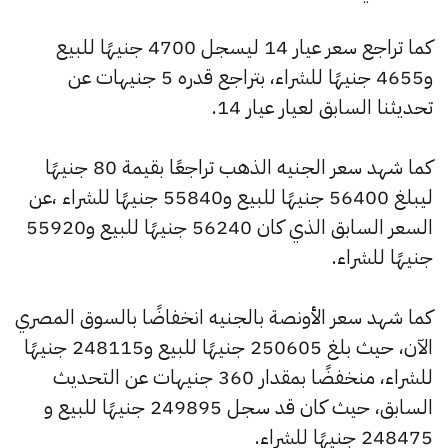
كما تراجع سعر عيار 14 ليسجل 4700 جنيهًا للبيع
و4655 جنيهًا للشراء، بتراجع قدره 5 جنيهات عن
تحديثنا السابق لعيار عيار 14.
كما شهد سعر الجنيه الذهب تراجعًا بقيمة 80 جنيهًا
ليبلغ 56400 جنيهًا للبيع و55840 جنيهًا للشراء ،عن
السعر السابق الذي كان 56240 جنيهًا للبيع و55920
جنيهًا للشراء.
كما شهد سعر الأونصة بالجنيه انخفاضًا بالسوق المصري
الآن، حيث بلغ 250605 جنيهًا للبيع و248115 جنيهًا
للشراء، منخفضًا بمقدار 360 جنيهات عن التحديث
السابق، حيث كان قد سجل 249895 جنيهًا للبيع و
248475 جنيهًا للشراء.