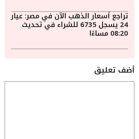
تراجع أسعار الذهب الآن في مصر: عيار
24 يسجل 6735 للشراء في تحديث
08:20 مساءًا
أضف تعليق
تعليق