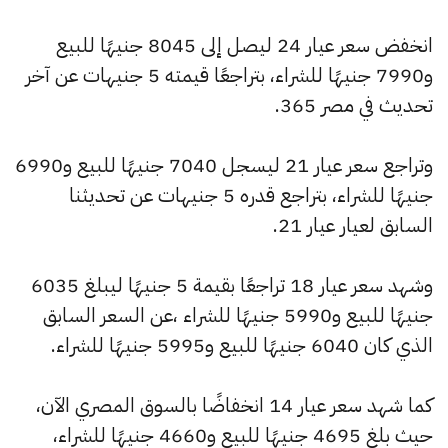
انخفض سعر عيار 24 ليصل إلى 8045 جنيهًا للبيع
و7990 جنيهًا للشراء، بتراجعًا قيمته 5 جنيهات عن آخر
تحديث في مصر 365.
وتراجع سعر عيار 21 ليسجل 7040 جنيهًا للبيع و6990
جنيهًا للشراء، بتراجع قدره 5 جنيهات عن تحديثنا
السابق لعيار عيار 21.
وشهد سعر عيار 18 تراجعًا بقيمة 5 جنيهًا ليبلغ 6035
جنيهًا للبيع و5990 جنيهًا للشراء ،عن السعر السابق
الذي كان 6040 جنيهًا للبيع و5995 جنيهًا للشراء.
كما شهد سعر عيار 14 انخفاضًا بالسوق المصري الآن،
حيث بلغ 4695 جنيهًا للبيع و4660 جنيهًا للشراء،