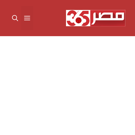
نتقل
لى
القائمة
لمحتوى