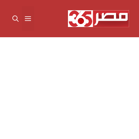
نتقل
لى
القائمة
لمحتوى