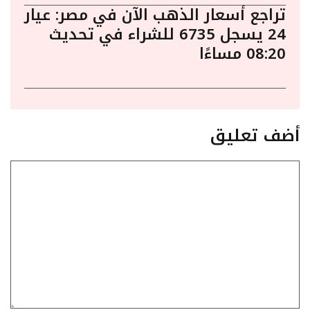
تراجع أسعار الذهب الآن في مصر: عيار
24 يسجل 6735 للشراء في تحديث
08:20 مساءًا
أضف تعليق
تعليق