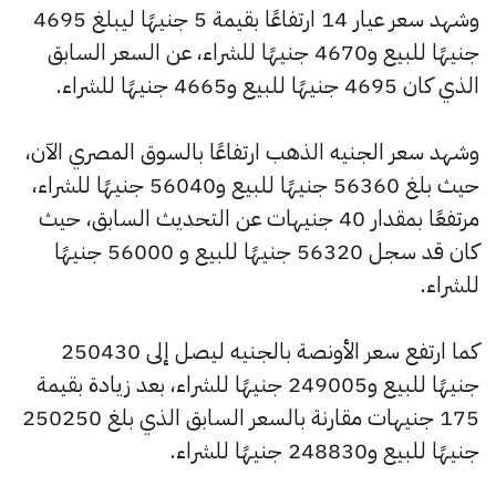
وشهد سعر عيار 14 ارتفاعًا بقيمة 5 جنيهًا ليبلغ 4695
جنيهًا للبيع و4670 جنيهًا للشراء، عن السعر السابق
الذي كان 4695 جنيهًا للبيع و4665 جنيهًا للشراء.
وشهد سعر الجنيه الذهب ارتفاعًا بالسوق المصري الآن،
حيث بلغ 56360 جنيهًا للبيع و56040 جنيهًا للشراء،
مرتفعًا بمقدار 40 جنيهات عن التحديث السابق، حيث
كان قد سجل 56320 جنيهًا للبيع و 56000 جنيهًا
للشراء.
كما ارتفع سعر الأونصة بالجنيه ليصل إلى 250430
جنيهًا للبيع و249005 جنيهًا للشراء، بعد زيادة بقيمة
175 جنيهات مقارنة بالسعر السابق الذي بلغ 250250
جنيهًا للبيع و248830 جنيهًا للشراء.