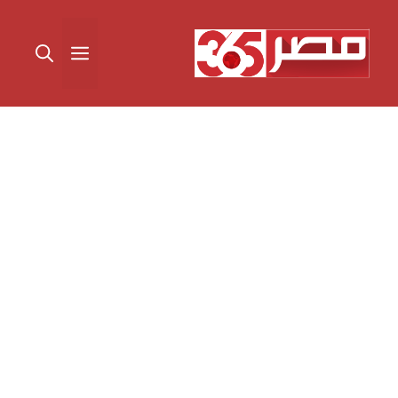
نتقل
لى
القائمة
لمحتوى