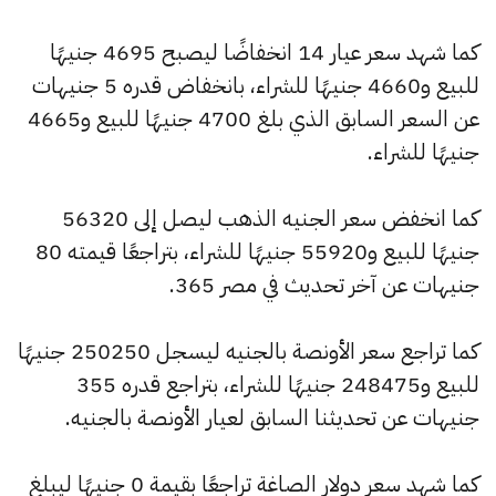
كما شهد سعر عيار 14 انخفاضًا ليصبح 4695 جنيهًا
للبيع و4660 جنيهًا للشراء، بانخفاض قدره 5 جنيهات
عن السعر السابق الذي بلغ 4700 جنيهًا للبيع و4665
جنيهًا للشراء.
كما انخفض سعر الجنيه الذهب ليصل إلى 56320
جنيهًا للبيع و55920 جنيهًا للشراء، بتراجعًا قيمته 80
جنيهات عن آخر تحديث في مصر 365.
كما تراجع سعر الأونصة بالجنيه ليسجل 250250 جنيهًا
للبيع و248475 جنيهًا للشراء، بتراجع قدره 355
جنيهات عن تحديثنا السابق لعيار الأونصة بالجنيه.
كما شهد سعر دولار الصاغة تراجعًا بقيمة 0 جنيهًا ليبلغ