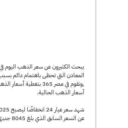
المعادن التي تحظى باهتمام دائم بسبب 
,ونقوم في مصر 365 بتغط
أسعار الذهب الحالية.
عن السعر السابق الذي بلغ 8045 جنيهًا للبيع و7990 جنيهًا للشراء.