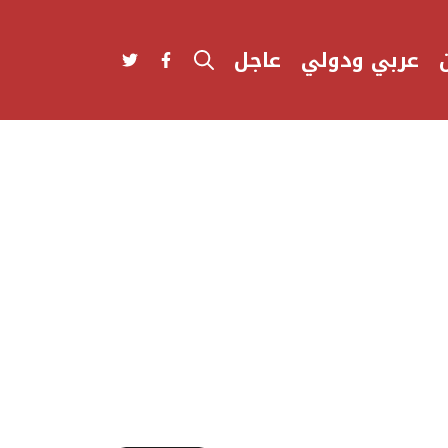
عربي ودولي
عاجل