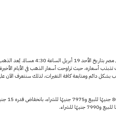
يبحث الكثيرون عن سعر الذهب اليوم في مصر بتاريخ الأحد 19 أبريل الساعة 4:30 م
تذبذب أسعاره، حيث تراوحت أسعار الذهب في الأيام الأخيرة
ية أسعار الذهب بشكل دائم ومتابعة كافة التغيرات، لذلك سنتعرف الآن عل
شهد سعر عيار 24 انخفاضًا ليصبح 8025 جنيهًا