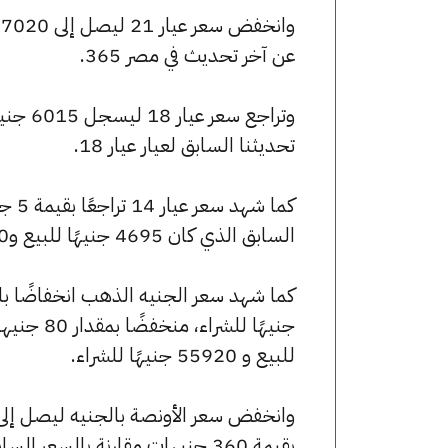
عن آخر تحديث في مصر 365.
تحديثنا السابق لعيار عيار 18.
السابق الذي كان 4695 جنيهًا للبيع و4660 جنيهًا للشراء.
للبيع و 55920 جنيهًا للشراء.
بقيمة 360 جنيهات مقارنة بالسعر السابق الذي بلغ 250250 جنيهًا للبيع و248475 جنيهًا للشراء.