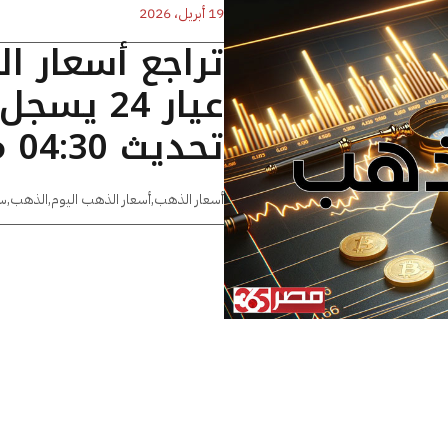
19 أبريل، 2026
تراجع أسعار ا
تحديث 04:30 مساءًا
أسعار الذهب
,
أسعار الذهب اليوم
,
الذهب
,
س