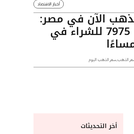
أخبار الاقتصاد
لذهب الآن في مصر:
عيار 24 يسجل 7975 للشراء في
عر الذهب
,
سعر الذهب اليوم
أخر التحديثات