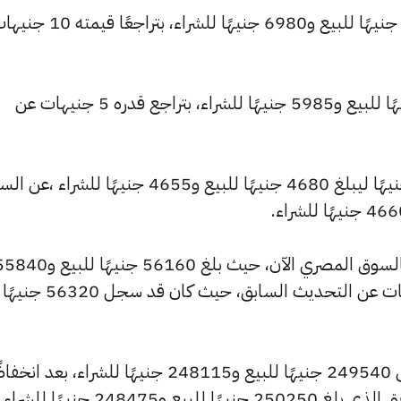
وانخفض سعر عيار 21 ليصل إلى 7020 جنيهًا للبيع و6980 جنيهًا للشراء، بتراجعًا ق
وتراجع سعر عيار 18 ليسجل 6015 جنيهًا للبيع و5985 جنيهًا للشراء، بتراجع قدره 5 جنيهات عن
كما شهد سعر عيار 14 تراجعًا بقيمة 5 جنيهًا ليبلغ 4680 جنيهًا للبيع و4655 جنيهًا للشراء ،
كما شهد سعر الجنيه الذهب انخفاضًا بالسوق المصري الآن، حيث بلغ 56160 جنيهًا لل
جنيهًا للشراء، منخفضًا بمقدار 80 جنيهات عن التحديث السابق، حيث كان قد سجل 56320 جنيهًا
وانخفض سعر الأونصة بالجنيه ليصل إلى 249540 جنيهًا للبيع و248115 جنيهًا للشراء، بعد ا