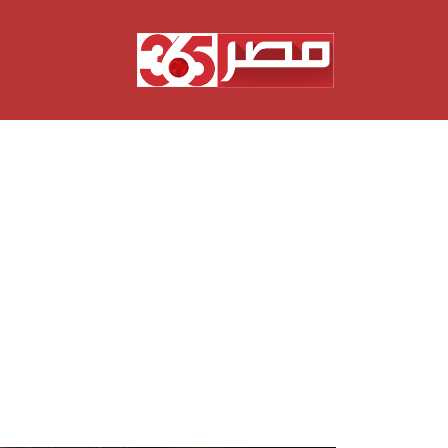
نتقل
لى
لمحتوى