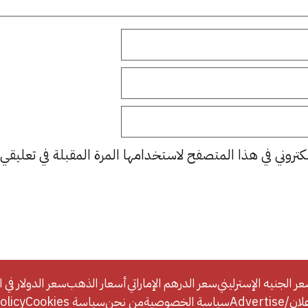
كتروني في هذا المتصفح لاستخدامها المرة المقبلة في تعليقي.
ر الجنيه الإسترليني
سعر الدرهم الإماراتي
أسعار الذهب
سعر الدولار في ا
Adverti
سياسة الخصوصية
من نحن
سياسة Cookies
licy