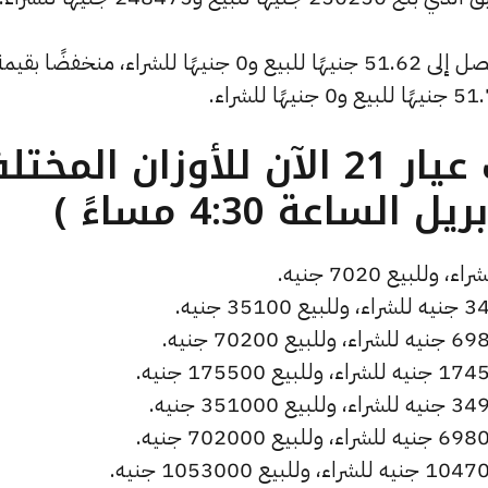
ما هو سعر الذهب عيار 21 الآن للأوزان المخ