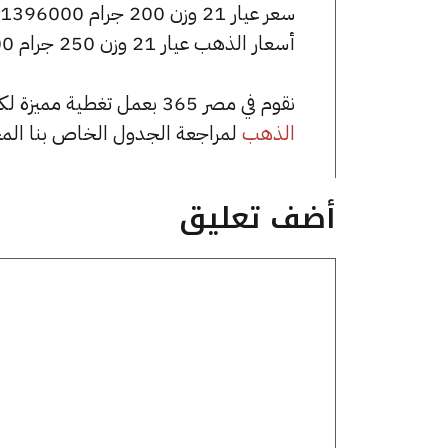
سعر عيار 21 وزن 200 جرام 1396000 جنيه للشراء، وللبيع 1404000 جنيه.
أسعار الذهب عيار 21 وزن 250 جرام 1745000 جنيه للشراء، وللبيع 1755000 جنيه.
نقوم في مصر 365 بعمل تغطية مميزة لكافة أسعار الذهب في مصر، يمكنك الاطلاع على صفحة
الذهب
لمراجعة الجدول الخاص بنا الم
أضف تعليق
تعليق