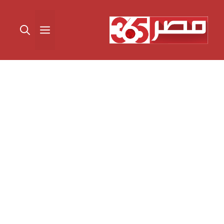
نتقل
لى
القائمة
لمحتوى