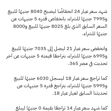
شهد سعر عيار 24 انخفاضًا ليصبح 8040 جنيهًا للبيع
و7995 جنيهًا للشراء، بانخفاض قدره 5 جنيهات عن
السعر السابق الذي بلغ 8025 جنيهًا للبيع و8000
جنيهًا للشراء.
وانخفض سعر عيار 21 ليصل إلى 7035 جنيهًا للبيع
و6995 جنيهًا للشراء، بتراجعًا قيمته 5 جنيهات عن آخر
تحديث في مصر 365.
كما تراجع سعر عيار 18 ليسجل 6030 جنيهًا للبيع
و5995 جنيهًا للشراء، بتراجع قدره 5 جنيهات عن
تحديثنا السابق لعيار عيار 18.
كما شهد سعر عيار 14 تراجعًا بقيمة 0 جنيهًا ليبلغ