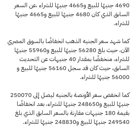
4690 جنيهًا للبيع و4665 جنيهًا للشراء ،عن السعر
السابق الذي كان 4680 جنيهًا للبيع و4665 جنيهًا
للشراء.
كما شهد سعر الجنيه الذهب انخفاضًا بالسوق المصري
الآن، حيث بلغ 56280 جنيهًا للبيع و55960 جنيهًا
للشراء، منخفضًا بمقدار 40 جنيهات عن التحديث
السابق، حيث كان قد سجل 56160 جنيهًا للبيع و
56000 جنيهًا للشراء.
كما انخفض سعر الأونصة بالجنيه ليصل إلى 250070
جنيهًا للبيع و248650 جنيهًا للشراء، بعد انخفاضًا
بقيمة 180 جنيهات مقارنة بالسعر السابق الذي بلغ
249540 جنيهًا للبيع و248830 جنيهًا للشراء.