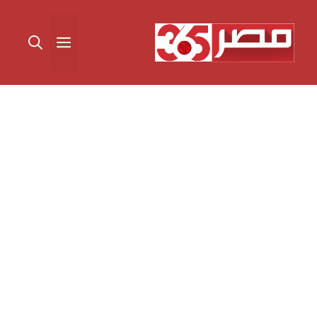
نتقل
لى
القائمة
لمحتوى