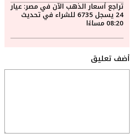
تراجع أسعار الذهب الآن في مصر: عيار
24 يسجل 6735 للشراء في تحديث
08:20 مساءًا
أضف تعليق
تعليق