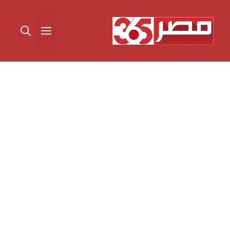
نتقل
لى
القائمة
لمحتوى