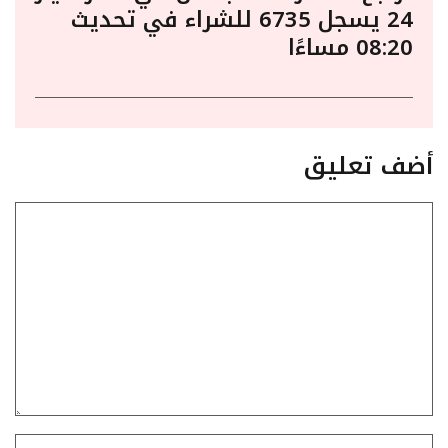
24 يسجل 6735 للشراء في تحديث
08:20 مساءًا
أضف تعليق
تعليق
الاسم