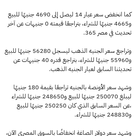
كما انخفض سعر عيار 14 ليصل إلى 4690 جنيهًا للبيع
و4665 جنيهًا للشراء، بتراجعًا قيمته 0 جنيهات عن آخر
تحديث في مصر 365.
وتراجع سعر الجنيه الذهب ليسجل 56280 جنيهًا للبيع
و55960 جنيهًا للشراء، بتراجع قدره 40 جنيهات عن
تحديثنا السابق لعيار الجنيه الذهب.
وشهد سعر الأونصة بالجنيه تراجعًا بقيمة 180 جنيهًا
ليبلغ 250070 جنيهًا للبيع و248650 جنيهًا للشراء
،عن السعر السابق الذي كان 250250 جنيهًا للبيع
و248830 جنيهًا للشراء.
وشهد سعر دولار الصاغة انخفاضًا بالسوق المصري الآن،