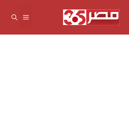
نتقل
لى
القائمة
لمحتوى