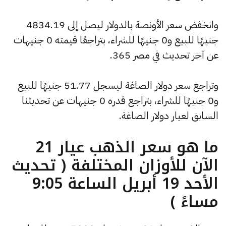
وانخفض سعر الأونصة بالدولار ليصل إلى 4834.19
جنيهًا للبيع و0 جنيهًا للشراء، بتراجعًا قيمته 0 جنيهات
عن آخر تحديث في مصر 365.
وتراجع سعر دولار الصاغة ليسجل 51.77 جنيهًا للبيع
و0 جنيهًا للشراء، بتراجع قدره 0 جنيهات عن تحديثنا
السابق لعيار دولار الصاغة.
ما هو سعر الذهب عيار 21
الآن للأوزان المختلفة ( تحديث
الأحد 19 أبريل الساعة 9:05
مساءً )