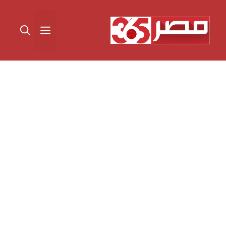
نتقل
لى
القائمة
لمحتوى