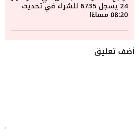
24 يسجل 6735 للشراء في تحديث
08:20 مساءًا
أضف تعليق
تعليق
الاسم