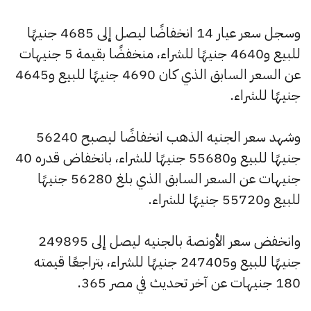
وسجل سعر عيار 14 انخفاضًا ليصل إلى 4685 جنيهًا
للبيع و4640 جنيهًا للشراء، منخفضًا بقيمة 5 جنيهات
عن السعر السابق الذي كان 4690 جنيهًا للبيع و4645
جنيهًا للشراء.
وشهد سعر الجنيه الذهب انخفاضًا ليصبح 56240
جنيهًا للبيع و55680 جنيهًا للشراء، بانخفاض قدره 40
جنيهات عن السعر السابق الذي بلغ 56280 جنيهًا
للبيع و55720 جنيهًا للشراء.
وانخفض سعر الأونصة بالجنيه ليصل إلى 249895
جنيهًا للبيع و247405 جنيهًا للشراء، بتراجعًا قيمته
180 جنيهات عن آخر تحديث في مصر 365.