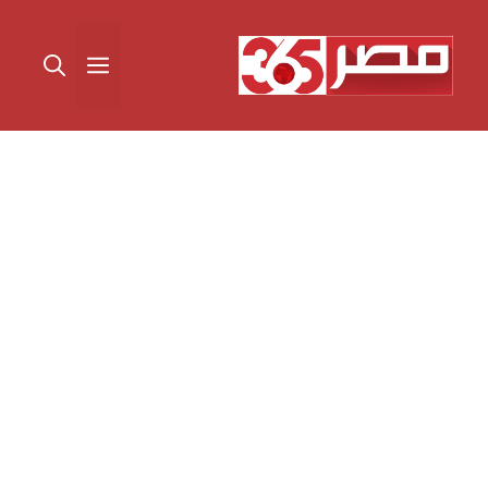
نتقل
لى
القائمة
لمحتوى