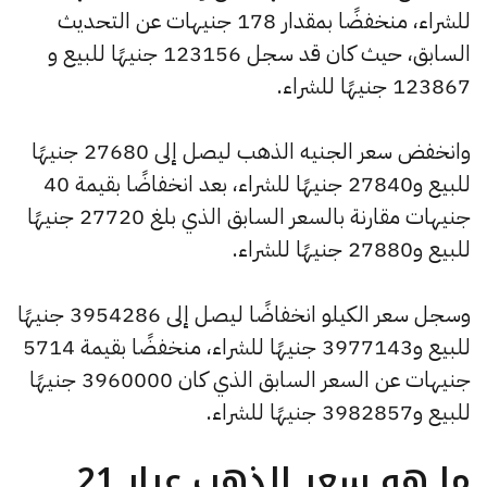
للشراء، منخفضًا بمقدار 178 جنيهات عن التحديث
السابق، حيث كان قد سجل 123156 جنيهًا للبيع و
123867 جنيهًا للشراء.
وانخفض سعر الجنيه الذهب ليصل إلى 27680 جنيهًا
للبيع و27840 جنيهًا للشراء، بعد انخفاضًا بقيمة 40
جنيهات مقارنة بالسعر السابق الذي بلغ 27720 جنيهًا
للبيع و27880 جنيهًا للشراء.
وسجل سعر الكيلو انخفاضًا ليصل إلى 3954286 جنيهًا
للبيع و3977143 جنيهًا للشراء، منخفضًا بقيمة 5714
جنيهات عن السعر السابق الذي كان 3960000 جنيهًا
للبيع و3982857 جنيهًا للشراء.
ما هو سعر الذهب عيار 21