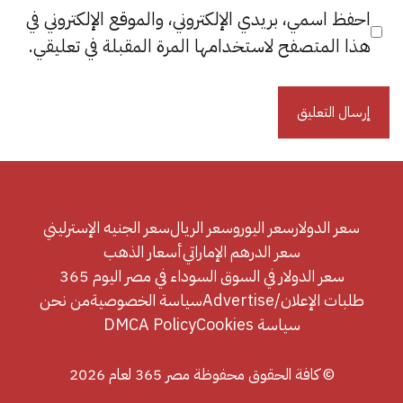
احفظ اسمي، بريدي الإلكتروني، والموقع الإلكتروني في
هذا المتصفح لاستخدامها المرة المقبلة في تعليقي.
سعر الدولار
سعر اليورو
سعر الريال
سعر الجنيه الإسترليني
سعر الدرهم الإماراتي
أسعار الذهب
سعر الدولار في السوق السوداء في مصر اليوم 365
طلبات الإعلان/Advertise
سياسة الخصوصية
من نحن
سياسة Cookies
DMCA Policy
© كافة الحقوق محفوظة مصر 365 لعام 2026