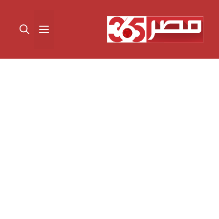
نتقل
لى
القائمة
لمحتوى