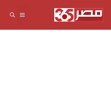
نتقل
لى
القائمة
لمحتوى