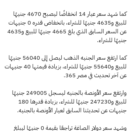
كما شهد سعر عيار 14 انخفاضًا ليصبح 4670 جنيهًا
للبيع و4635 جنيهًا للشراء، بانخفاض قدره 0 جنيهات
عن السعر السابق الذي بلغ 4665 جنيهًا للبيع و4635
جنيهًا للشراء.
كما ارتفع سعر الجنيه الذهب ليصل إلى 56040 جنيهًا
للبيع و55640 جنيهًا للشراء، بزيادة قيمتها 40 جنيهات
عن آخر تحديث في مصر 365.
وارتفع سعر الأونصة بالجنيه ليسجل 249005 جنيهًا
للبيع و247230 جنيهًا للشراء، بزيادة قدرها 180
جنيهات عن تحديثنا السابق لعيار الأونصة بالجنيه.
وشهد سعر دولار الصاغة تراجعًا بقيمة 0 جنيهًا ليبلغ