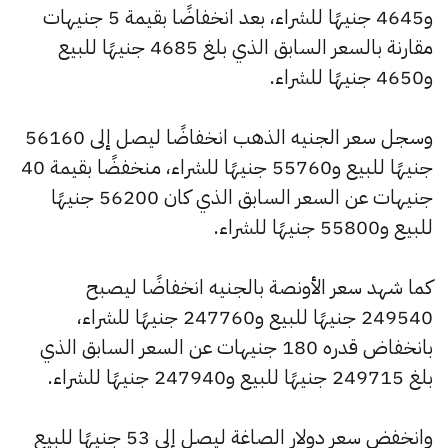
و4645 جنيهًا للشراء، بعد انخفاضًا بقيمة 5 جنيهات
مقارنة بالسعر السابق الذي بلغ 4685 جنيهًا للبيع
و4650 جنيهًا للشراء.
وسجل سعر الجنيه الذهب انخفاضًا ليصل إلى 56160
جنيهًا للبيع و55760 جنيهًا للشراء، منخفضًا بقيمة 40
جنيهات عن السعر السابق الذي كان 56200 جنيهًا
للبيع و55800 جنيهًا للشراء.
كما شهد سعر الأونصة بالجنيه انخفاضًا ليصبح
249540 جنيهًا للبيع و247760 جنيهًا للشراء،
بانخفاض قدره 180 جنيهات عن السعر السابق الذي
بلغ 249715 جنيهًا للبيع و247940 جنيهًا للشراء.
وانخفض سعر دولار الصاغة ليصل إلى 53 جنيهًا للبيع