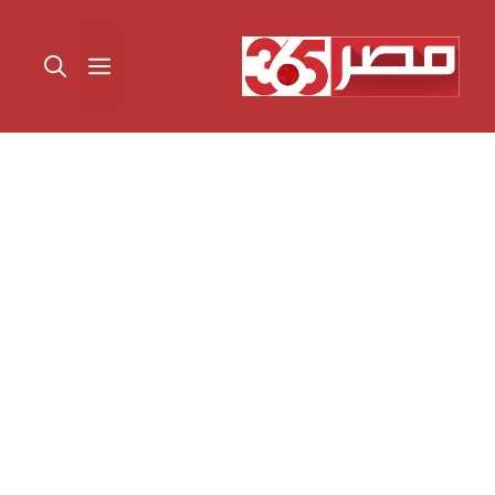
نتقل
لى
القائمة
لمحتوى