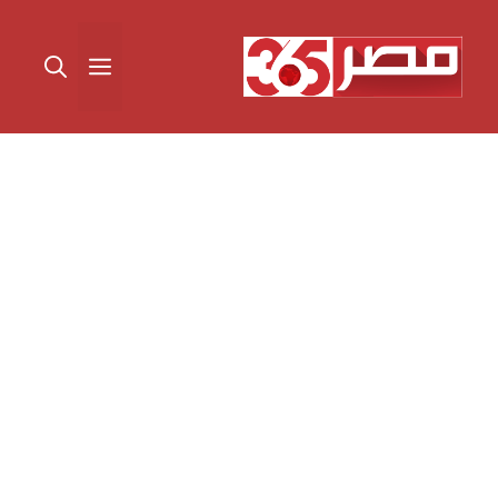
نتقل
لى
القائمة
لمحتوى