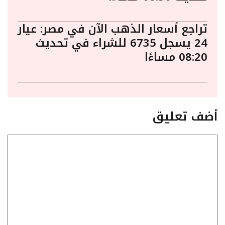
تراجع أسعار الذهب الآن في مصر: عيار
24 يسجل 6735 للشراء في تحديث
08:20 مساءًا
أضف تعليق
تعليق