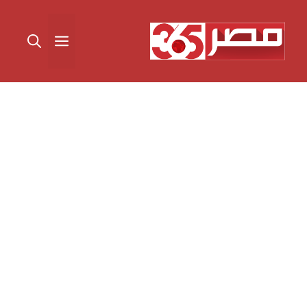
نتقل
لى
القائمة
لمحتوى