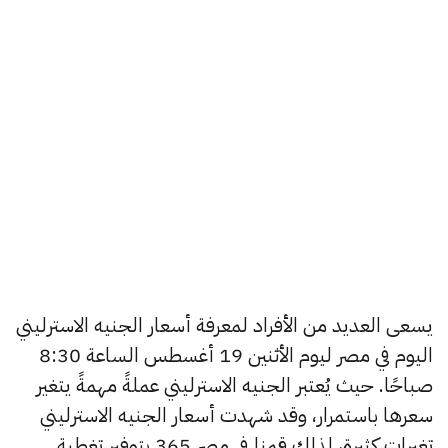
يسعى العديد من الأفراد لمعرفة أسعار الجنيه الاسترليني
اليوم في مصر ليوم الأثنين 19 أغسطس الساعة 8:30
صباحًا. حيث يُعتبر الجنيه الاسترليني عملةً مهمةً يتغير
سعرها باستمرار، وقد شهدت أسعار الجنيه الاسترليني
تغيرات كثيرة، لذلك قمنا في مصر 365 بتوفير تغطية