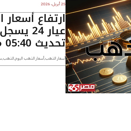
25 أبريل، 2026
ارتفاع أسعار 
تحديث 05:40 مساءًا
أسعار الذهب
,
أسعار الذهب اليوم
,
الذهب
,
س