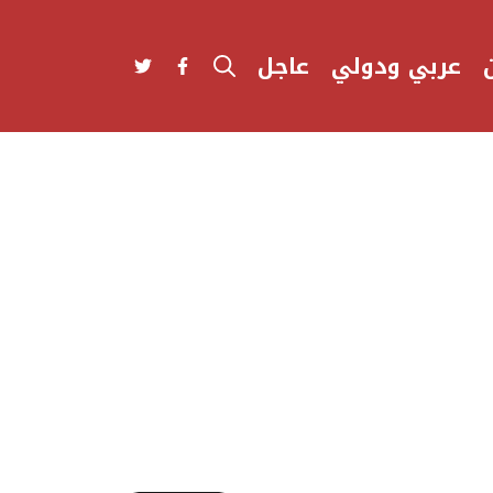
عربي ودولي
عاجل