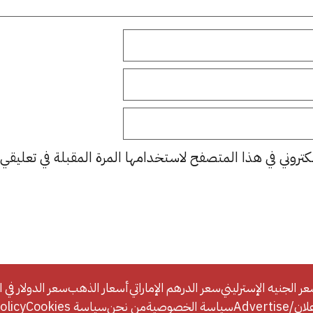
كتروني في هذا المتصفح لاستخدامها المرة المقبلة في تعليقي.
ر الجنيه الإسترليني
سعر الدرهم الإماراتي
أسعار الذهب
سعر الدولار في ا
Adverti
سياسة الخصوصية
من نحن
سياسة Cookies
licy