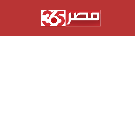
نتقل
لى
لمحتوى