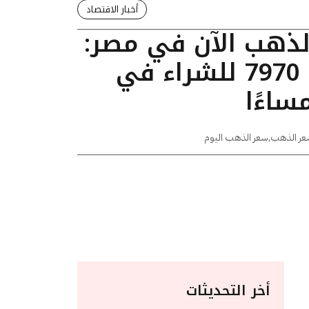
أخبار الاقتصاد
الذهب الآن في مصر:
عيار 24 يسجل 7970 للشراء في
عر الذهب
,
سعر الذهب اليوم
أخر التحديثات