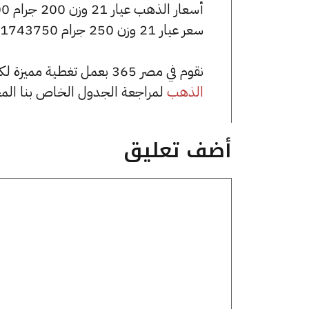
أسعار الذهب عيار 21 وزن 200 جرام 1395000 جنيه للشراء، وللبيع 1403000 جنيه.
سعر عيار 21 وزن 250 جرام 1743750 جنيه للشراء، وللبيع 1753750 جنيه.
نقوم في مصر 365 بعمل تغطية مميزة لكافة أسعار الذهب في مصر، يمكنك الاطلاع على صفحة
الذهب
لمراجعة الجدول الخاص بنا الم
أضف تعليق
تعليق