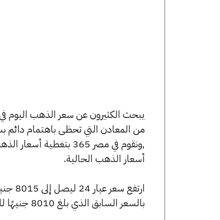
من المعادن التي تحظى باهتمام دائم بس
,ونقوم في مصر 365 بتغط
أسعار الذهب الحالية.
بالسعر السابق الذي بلغ 8010 جنيهًا للبيع و7965 جنيهًا للشراء.