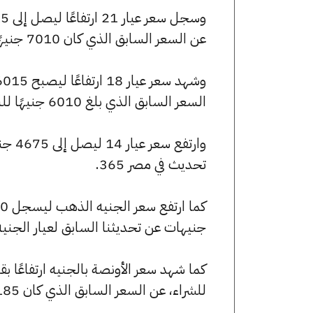
عن السعر السابق الذي كان 7010 جنيهًا للبيع و6970 جنيهًا للشراء.
السعر السابق الذي بلغ 6010 جنيهًا للبيع و5975 جنيهًا للشراء.
تحديث في مصر 365.
جنيهات عن تحديثنا السابق لعيار الجني
للشراء، عن السعر السابق الذي كان 249185 جنيهًا للبيع و247760 جنيهًا للشراء.