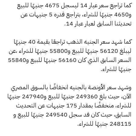
كما تراجع سعر عيار 14 ليسجل 4675 جنيهًا للبيع
و4650 جنيهًا للشراء، بتراجع قدره 5 جنيهات عن
تحديثنا السابق لعيار عيار 14.
كما شهد سعر الجنيه الذهب تراجعًا بقيمة 40 جنيهًا
ليبلغ 56120 جنيهًا للبيع و55800 جنيهًا للشراء ،عن
السعر السابق الذي كان 56160 جنيهًا للبيع و55840
جنيهًا للشراء.
وشهد سعر الأونصة بالجنيه انخفاضًا بالسوق المصري
الآن، حيث بلغ 249360 جنيهًا للبيع و247940 جنيهًا
للشراء، منخفضًا بمقدار 175 جنيهات عن التحديث
السابق، حيث كان قد سجل 249540 جنيهًا للبيع و
248115 جنيهًا للشراء.