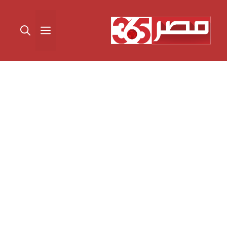
نتقل
لى
القائمة
لمحتوى