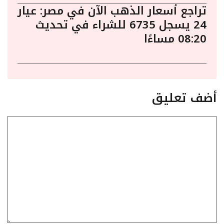
تراجع أسعار الذهب الآن في مصر: عيار
24 يسجل 6735 للشراء في تحديث
08:20 مساءًا
أضف تعليق
تعليق