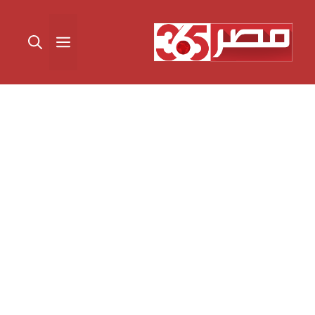
نتقل
لى
القائمة
لمحتوى