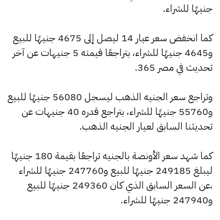
جنيهًا للشراء.
كما انخفض سعر عيار 14 ليصل إلى 4675 جنيهًا للبيع
و4645 جنيهًا للشراء، بتراجعًا قيمته 5 جنيهات عن آخر
تحديث في مصر 365.
وتراجع سعر الجنيه الذهب ليسجل 56080 جنيهًا للبيع
و55760 جنيهًا للشراء، بتراجع قدره 40 جنيهات عن
تحديثنا السابق لعيار الجنيه الذهب.
كما شهد سعر الأونصة بالجنيه تراجعًا بقيمة 180 جنيهًا
ليبلغ 249185 جنيهًا للبيع و247760 جنيهًا للشراء
،عن السعر السابق الذي كان 249360 جنيهًا للبيع
و247940 جنيهًا للشراء.