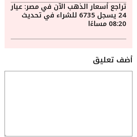
تراجع أسعار الذهب الآن في مصر: عيار
24 يسجل 6735 للشراء في تحديث
08:20 مساءًا
أضف تعليق
تعليق