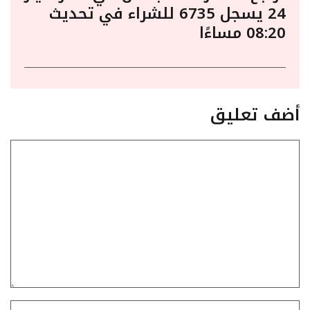
24 يسجل 6735 للشراء في تحديث
08:20 مساءًا
أضف تعليق
تعليق
الاسم