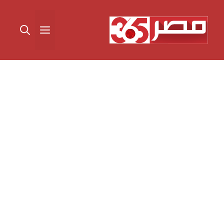
نتقل
لى
القائمة
لمحتوى