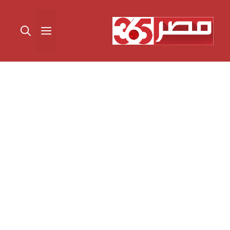
نتقل
لى
القائمة
لمحتوى