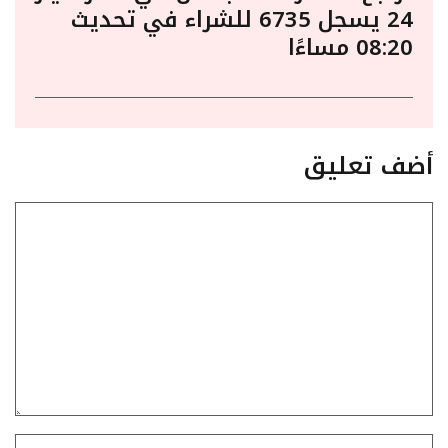
24 يسجل 6735 للشراء في تحديث
08:20 مساءًا
أضف تعليق
تعليق
الاسم