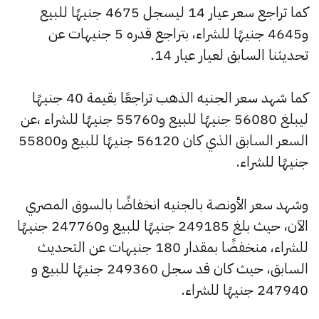
كما تراجع سعر عيار 14 ليسجل 4675 جنيهًا للبيع
و4645 جنيهًا للشراء، بتراجع قدره 5 جنيهات عن
تحديثنا السابق لعيار عيار 14.
كما شهد سعر الجنيه الذهب تراجعًا بقيمة 40 جنيهًا
ليبلغ 56080 جنيهًا للبيع و55760 جنيهًا للشراء ،عن
السعر السابق الذي كان 56120 جنيهًا للبيع و55800
جنيهًا للشراء.
وشهد سعر الأونصة بالجنيه انخفاضًا بالسوق المصري
الآن، حيث بلغ 249185 جنيهًا للبيع و247760 جنيهًا
للشراء، منخفضًا بمقدار 180 جنيهات عن التحديث
السابق، حيث كان قد سجل 249360 جنيهًا للبيع و
247940 جنيهًا للشراء.