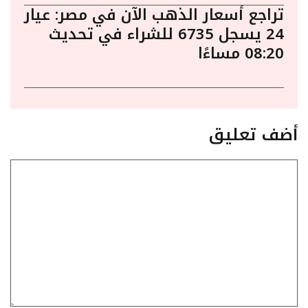
تراجع أسعار الذهب الآن في مصر: عيار
24 يسجل 6735 للشراء في تحديث
08:20 مساءًا
أضف تعليق
تعليق