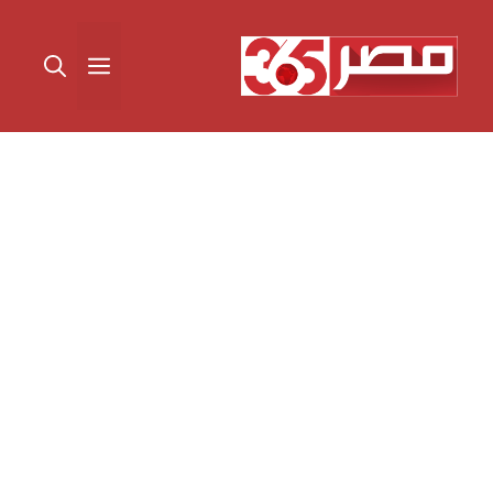
نتقل
لى
القائمة
لمحتوى