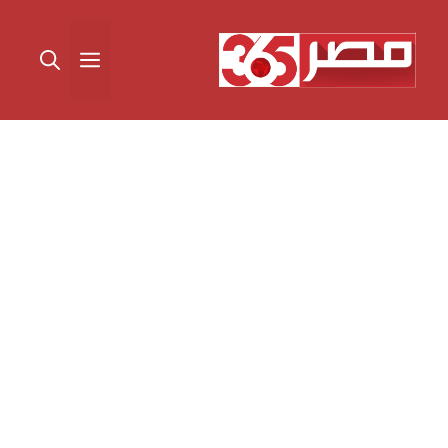
نتقل
لى
القائمة
لمحتوى