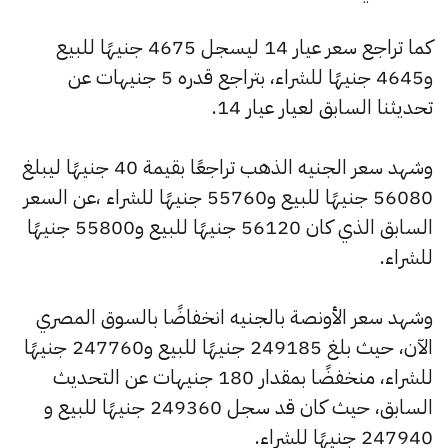
كما تراجع سعر عيار 14 ليسجل 4675 جنيهًا للبيع
و4645 جنيهًا للشراء، بتراجع قدره 5 جنيهات عن
تحديثنا السابق لعيار عيار 14.
وشهد سعر الجنيه الذهب تراجعًا بقيمة 40 جنيهًا ليبلغ
56080 جنيهًا للبيع و55760 جنيهًا للشراء ،عن السعر
السابق الذي كان 56120 جنيهًا للبيع و55800 جنيهًا
للشراء.
وشهد سعر الأونصة بالجنيه انخفاضًا بالسوق المصري
الآن، حيث بلغ 249185 جنيهًا للبيع و247760 جنيهًا
للشراء، منخفضًا بمقدار 180 جنيهات عن التحديث
السابق، حيث كان قد سجل 249360 جنيهًا للبيع و
247940 جنيهًا للشراء.