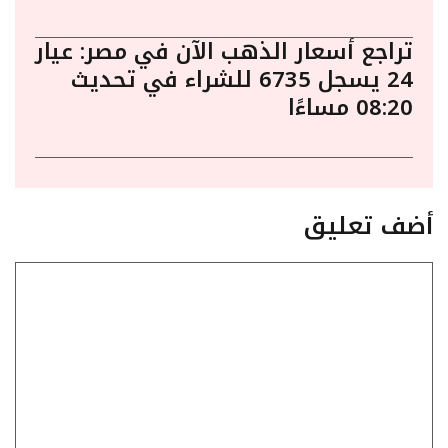
تراجع أسعار الذهب الآن في مصر: عيار
24 يسجل 6735 للشراء في تحديث
08:20 مساءًا
أضف تعليق
تعليق