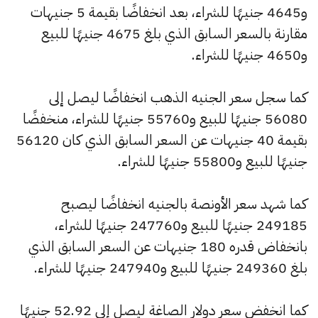
و4645 جنيهًا للشراء، بعد انخفاضًا بقيمة 5 جنيهات
مقارنة بالسعر السابق الذي بلغ 4675 جنيهًا للبيع
و4650 جنيهًا للشراء.
كما سجل سعر الجنيه الذهب انخفاضًا ليصل إلى
56080 جنيهًا للبيع و55760 جنيهًا للشراء، منخفضًا
بقيمة 40 جنيهات عن السعر السابق الذي كان 56120
جنيهًا للبيع و55800 جنيهًا للشراء.
كما شهد سعر الأونصة بالجنيه انخفاضًا ليصبح
249185 جنيهًا للبيع و247760 جنيهًا للشراء،
بانخفاض قدره 180 جنيهات عن السعر السابق الذي
بلغ 249360 جنيهًا للبيع و247940 جنيهًا للشراء.
كما انخفض سعر دولار الصاغة ليصل إلى 52.92 جنيهًا