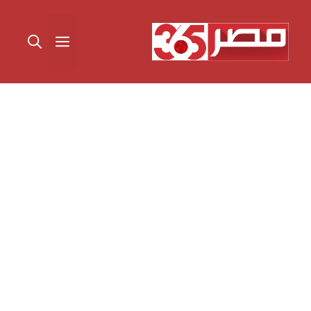
نتقل
لى
القائمة
لمحتوى