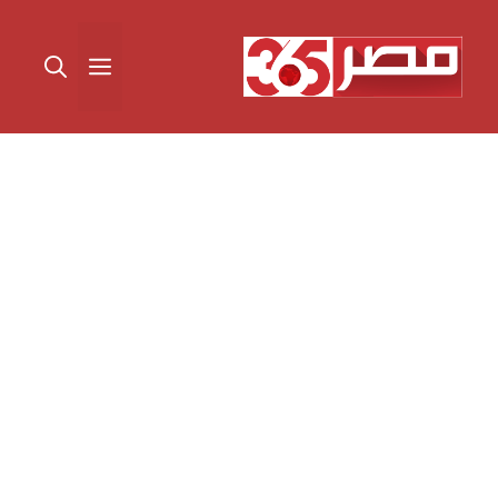
نتقل
لى
القائمة
لمحتوى