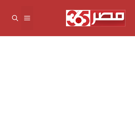
نتقل
لى
القائمة
لمحتوى