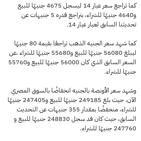
كما تراجع سعر عيار 14 ليسجل 4675 جنيهًا للبيع
و4640 جنيهًا للشراء، بتراجع قدره 5 جنيهات عن
تحديثنا السابق لعيار عيار 14.
كما شهد سعر الجنيه الذهب تراجعًا بقيمة 80 جنيهًا
ليبلغ 56080 جنيهًا للبيع و55680 جنيهًا للشراء ،عن
السعر السابق الذي كان 56000 جنيهًا للبيع و55760
جنيهًا للشراء.
وشهد سعر الأونصة بالجنيه انخفاضًا بالسوق المصري
الآن، حيث بلغ 249185 جنيهًا للبيع و247405 جنيهًا
للشراء، منخفضًا بمقدار 355 جنيهات عن التحديث
السابق، حيث كان قد سجل 248830 جنيهًا للبيع و
247760 جنيهًا للشراء.