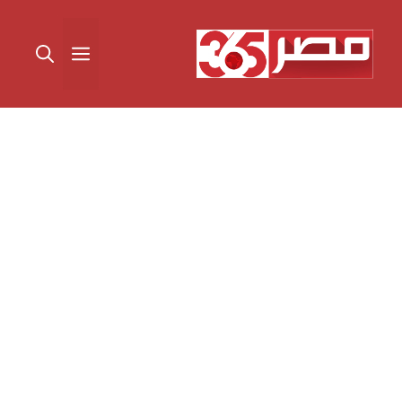
نتقل
لى
القائمة
لمحتوى