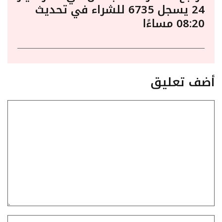
24 يسجل 6735 للشراء في تحديث
08:20 مساءًا
أضف تعليق
تعليق
الاسم