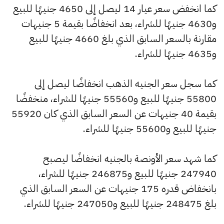
كما انخفض سعر عيار 14 ليصل إلى 4650 جنيهًا للبيع
و4630 جنيهًا للشراء، بعد انخفاضًا بقيمة 5 جنيهات
مقارنة بالسعر السابق الذي بلغ 4660 جنيهًا للبيع
و4635 جنيهًا للشراء.
كما سجل سعر الجنيه الذهب انخفاضًا ليصل إلى
55800 جنيهًا للبيع و55560 جنيهًا للشراء، منخفضًا
بقيمة 40 جنيهات عن السعر السابق الذي كان 55920
جنيهًا للبيع و55600 جنيهًا للشراء.
كما شهد سعر الأونصة بالجنيه انخفاضًا ليصبح
247940 جنيهًا للبيع و246875 جنيهًا للشراء،
بانخفاض قدره 175 جنيهات عن السعر السابق الذي
بلغ 248475 جنيهًا للبيع و247050 جنيهًا للشراء.