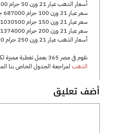
أسعار الذهب عيار 21 وزن 50 جرام 343500 جنيه للشراء، وللبيع 346500 جنيه.
سعر عيار 21 وزن 100 جرام 687000 جنيه للشراء، وللبيع 693000 جنيه.
سعر عيار 21 وزن 150 جرام 1030500 جنيه للشراء، وللبيع 1039500 جنيه.
سعر عيار 21 وزن 200 جرام 1374000 جنيه للشراء، وللبيع 1386000 جنيه.
أسعار الذهب عيار 21 وزن 250 جرام 1717500 جنيه للشراء، وللبيع 1732500 جنيه.
نقوم في مصر 365 بعمل تغطية مميزة لكافة أسعار الذهب في مصر، يمكنك الاطلاع على صفحة
الذهب
لمراجعة الجدول الخاص بنا الم
أضف تعليق
تعليق