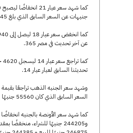
جنيهات عن السعر السابق الذي بلغ 6945 جنيهًا للبيع و6875 جنيهًا للشراء.
عن آخر تحديث في مصر 365.
تحديثنا السابق لعيار عيار 14.
السعر السابق الذي كان 55560 جنيهًا للبيع و55000 جنيهًا للشراء.
246875 جنيهًا للبيع و 244385 جنيهًا للشراء.