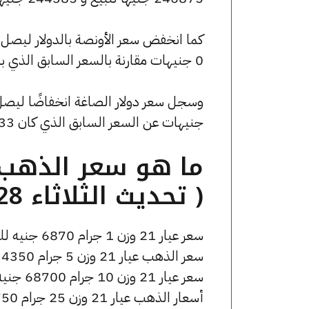
0 جنيهات مقارنة بالسعر السابق الذي بلغ 4628.77 جنيهًا للبيع و0 جنيهًا للشراء.
جنيهات عن السعر السابق الذي كان 53.33 جنيهًا للبيع و0 جنيهًا للشراء.
( تحديث الثلاثاء 28 أبريل الساعة 12:20 مساءً )
سعر عيار 21 وزن 1 جرام 6870 جنيه للشراء، وللبيع 6930 جنيه.
سعر الذهب عيار 21 وزن 5 جرام 34350 جنيه للشراء، وللبيع 34650 جنيه.
سعر عيار 21 وزن 10 جرام 68700 جنيه للشراء، وللبيع 69300 جنيه.
أسعار الذهب عيار 21 وزن 25 جرام 171750 جنيه للشراء، وللبيع 173250 جنيه.