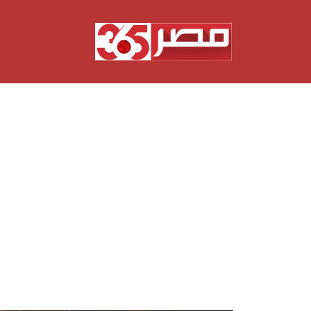
نتقل
لى
لمحتوى