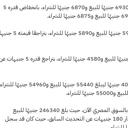
كما شهد سعر عيار 21 انخفاضًا ليصبح 6930 جنيهًا للبيع و6870 جنيهًا للشراء، بانخفاض قدره 5
كما انخفض سعر عيار 18 ليصل إلى 5940 جنيهًا للبيع و5890 جنيهًا للشر
كما تراجع سعر عيار 14 ليسجل 4620 جنيهًا للبيع و4580 جنيهًا للشراء، بتراجع قدره 5 جنيهات
وشهد سعر الجنيه الذهب تراجعًا بقيمة 40 جنيهًا ليبلغ 55440 جنيهًا للبيع و
كما شهد سعر الأونصة بالجنيه انخفاضًا بالسوق المصري الآن، حيث بلغ 246340 جنيهًا للبيع
و244205 جنيهًا للشراء، منخفضًا بمقدار 180 جنيهات عن التحديث السابق، حيث كان قد سجل