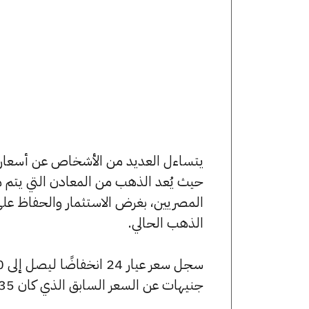
حيث يُعد الذهب من المعادن التي يتم م
المصريين، بغرض الاستثمار والحفاظ عل
الذهب الحالي.
جنيهات عن السعر السابق الذي كان 7935 جنيهًا للبيع و7855 جنيهًا للشراء.