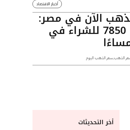
أخبار الاقتصاد
لذهب الآن في مصر:
عيار 24 يسجل 7850 للشراء في
عر الذهب
,
سعر الذهب اليوم
أخر التحديثات