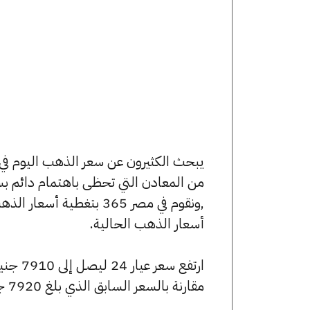
من المعادن التي تحظى باهتمام دائم بس
,ونقوم في مصر 365 بتغط
أسعار الذهب الحالية.
مقارنة بالسعر السابق الذي بلغ 7920 جنيهًا للبيع و7840 جنيهًا للشراء.