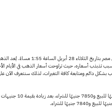
يبحث الكثيرون عن سعر الذهب اليوم في مصر بتاريخ الثلاثاء 28 أبريل الساعة 1:55 مساءً.
بب تذبذب أسعاره، حيث تراوحت أسعار الذهب في الأيام الأخ
ية أسعار الذهب بشكل دائم ومتابعة كافة التغيرات، لذلك سنتعرف الآن عل
ارتفع سعر عيار 24 ليصل إلى 7910 جنيهًا للبيع و7850 جنيهًا للشراء، بعد زيادة بقيمة 10 جنيهات