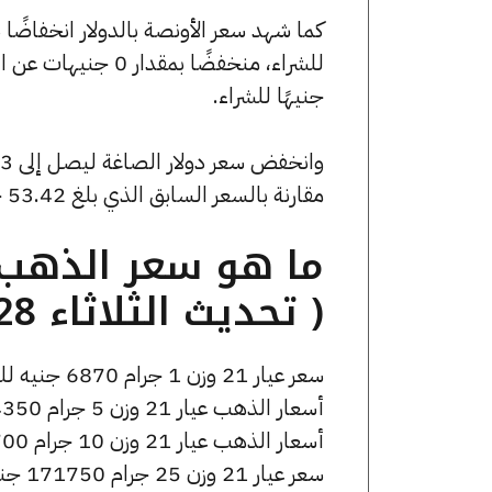
جنيهًا للشراء.
مقارنة بالسعر السابق الذي بلغ 53.42 جنيهًا للبيع و0 جنيهًا للشراء.
( تحديث الثلاثاء 28 أبريل الساعة 1:55 مساءً )
سعر عيار 21 وزن 1 جرام 6870 جنيه للشراء، وللبيع 6920 جنيه.
أسعار الذهب عيار 21 وزن 5 جرام 34350 جنيه للشراء، وللبيع 34600 جنيه.
أسعار الذهب عيار 21 وزن 10 جرام 68700 جنيه للشراء، وللبيع 69200 جنيه.
سعر عيار 21 وزن 25 جرام 171750 جنيه للشراء، وللبيع 173000 جنيه.