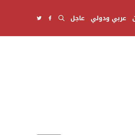
عربي ودولي
عاجل