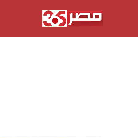
نتقل
لى
لمحتوى