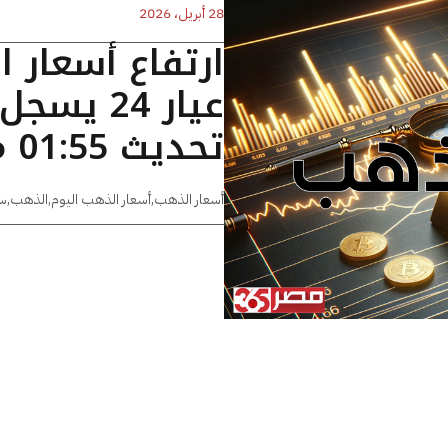
28 أبريل، 2026
ارتفاع أسعار 
تحديث 01:55 مساءًا
أسعار الذهب
,
أسعار الذهب اليوم
,
الذهب
,
س