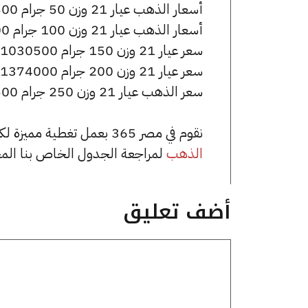
أسعار الذهب عيار 21 وزن 50 جرام 343500 جنيه للشراء، وللبيع 346000 جنيه.
أسعار الذهب عيار 21 وزن 100 جرام 687000 جنيه للشراء، وللبيع 692000 جنيه.
سعر عيار 21 وزن 150 جرام 1030500 جنيه للشراء، وللبيع 1038000 جنيه.
سعر عيار 21 وزن 200 جرام 1374000 جنيه للشراء، وللبيع 1384000 جنيه.
سعر الذهب عيار 21 وزن 250 جرام 1717500 جنيه للشراء، وللبيع 1730000 جنيه.
نقوم في مصر 365 بعمل تغطية مميزة لكافة أسعار الذهب في مصر، يمكنك الاطلاع على صفحة
الذهب
لمراجعة الجدول الخاص بنا الم
أضف تعليق
تعليق