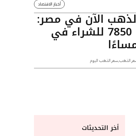
أخبار الاقتصاد
الذهب الآن في مصر:
عيار 24 يسجل 7850 للشراء في
عر الذهب
,
سعر الذهب اليوم
أخر التحديثات