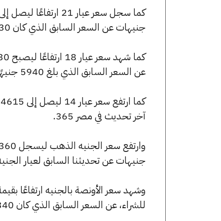
جنيهات عن السعر السابق الذي كان 6930 جنيهًا للبيع و6860 جنيهًا للشراء.
عن السعر السابق الذي بلغ 5940 جنيهًا للبيع و5880 جنيهًا للشراء.
آخر تحديث في مصر 365.
جنيهات عن تحديثنا السابق لعيار الجني
للشراء، عن السعر السابق الذي كان 246340 جنيهًا للبيع و243850 جنيهًا للشراء.