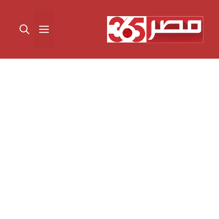
نتقل
لى
القائمة
لمحتوى