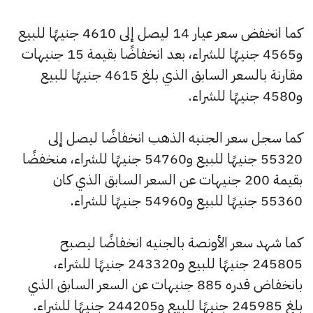
كما انخفض سعر عيار 14 ليصل إلى 4610 جنيهًا للبيع
و4565 جنيهًا للشراء، بعد انخفاضًا بقيمة 15 جنيهات
مقارنة بالسعر السابق الذي بلغ 4615 جنيهًا للبيع
و4580 جنيهًا للشراء.
كما سجل سعر الجنيه الذهب انخفاضًا ليصل إلى
55320 جنيهًا للبيع و54760 جنيهًا للشراء، منخفضًا
بقيمة 200 جنيهات عن السعر السابق الذي كان
55360 جنيهًا للبيع و54960 جنيهًا للشراء.
كما شهد سعر الأونصة بالجنيه انخفاضًا ليصبح
245805 جنيهًا للبيع و243320 جنيهًا للشراء،
بانخفاض قدره 885 جنيهات عن السعر السابق الذي
بلغ 245985 جنيهًا للبيع و244205 جنيهًا للشراء.