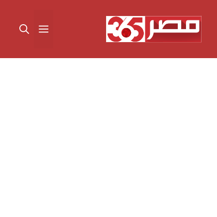
نتقل
لى
القائمة
لمحتوى