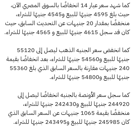
كما شهد سعر عيار 14 انخفاضًا بالسوق المصري الآن،
حيث بلغ 4595 جنيهًا للبيع و4545 جنيهًا للشراء،
منخفضًا بمقدار 20 جنيهات عن التحديث السابق، حيث
كان قد سجل 4615 جنيهًا للبيع و 4565 جنيهًا للشراء.
كما انخفض سعر الجنيه الذهب ليصل إلى 55120
جنيهًا للبيع و54560 جنيهًا للشراء، بعد انخفاضًا بقيمة
240 جنيهات مقارنة بالسعر السابق الذي بلغ 55360
جنيهًا للبيع و54800 جنيهًا للشراء.
كما سجل سعر الأونصة بالجنيه انخفاضًا ليصل إلى
244920 جنيهًا للبيع و242430 جنيهًا للشراء،
منخفضًا بقيمة 1065 جنيهات عن السعر السابق الذي
كان 245985 جنيهًا للبيع و243495 جنيهًا للشراء.