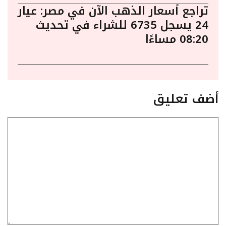
تراجع أسعار الذهب الآن في مصر: عيار
24 يسجل 6735 للشراء في تحديث
08:20 مساءًا
أضف تعليق
تعليق