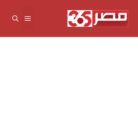
نتقل
لى
القائمة
لمحتوى