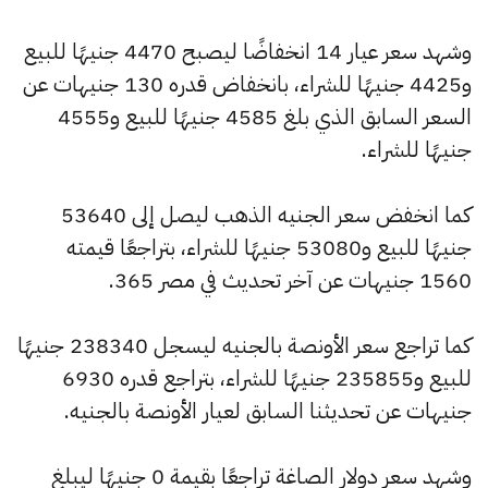
وشهد سعر عيار 14 انخفاضًا ليصبح 4470 جنيهًا للبيع
و4425 جنيهًا للشراء، بانخفاض قدره 130 جنيهات عن
السعر السابق الذي بلغ 4585 جنيهًا للبيع و4555
جنيهًا للشراء.
كما انخفض سعر الجنيه الذهب ليصل إلى 53640
جنيهًا للبيع و53080 جنيهًا للشراء، بتراجعًا قيمته
1560 جنيهات عن آخر تحديث في مصر 365.
كما تراجع سعر الأونصة بالجنيه ليسجل 238340 جنيهًا
للبيع و235855 جنيهًا للشراء، بتراجع قدره 6930
جنيهات عن تحديثنا السابق لعيار الأونصة بالجنيه.
وشهد سعر دولار الصاغة تراجعًا بقيمة 0 جنيهًا ليبلغ