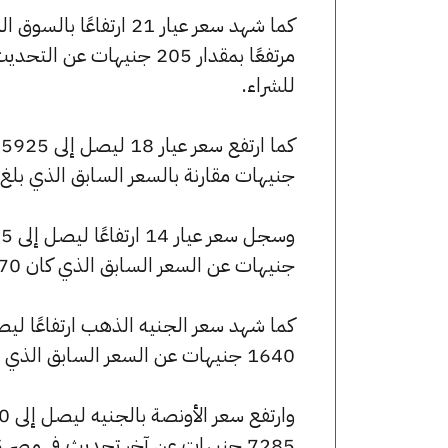
للشراء.
جنيهات مقارنة بالسعر السابق الذي بلغ 5745 جنيهًا للبيع و5685 جنيهًا للشراء
جنيهات عن السعر السابق الذي كان 4470 جنيهًا للبيع و4425 جنيهًا للشراء.
1640 جنيهات عن السعر السابق الذي بلغ 53640 جنيهًا للبيع و53080 جنيهًا للشراء.
7285 جنيهات عن آخر تحديث في مصر 365.