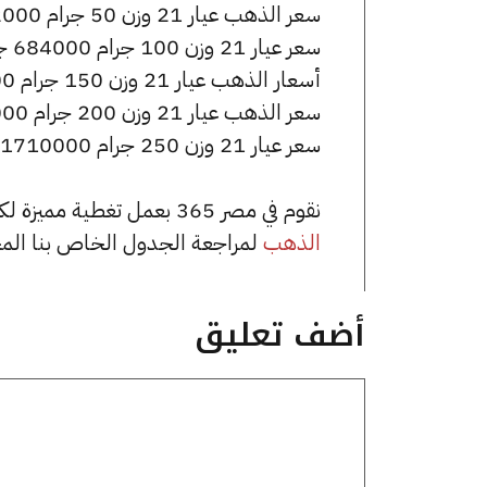
سعر الذهب عيار 21 وزن 50 جرام 342000 جنيه للشراء، وللبيع 345500 جنيه.
سعر عيار 21 وزن 100 جرام 684000 جنيه للشراء، وللبيع 691000 جنيه.
أسعار الذهب عيار 21 وزن 150 جرام 1026000 جنيه للشراء، وللبيع 1036500 جنيه.
سعر الذهب عيار 21 وزن 200 جرام 1368000 جنيه للشراء، وللبيع 1382000 جنيه.
سعر عيار 21 وزن 250 جرام 1710000 جنيه للشراء، وللبيع 1727500 جنيه.
نقوم في مصر 365 بعمل تغطية مميزة لكافة أسعار الذهب في مصر، يمكنك الاطلاع على صفحة
الذهب
لمراجعة الجدول الخاص بنا الم
أضف تعليق
تعليق