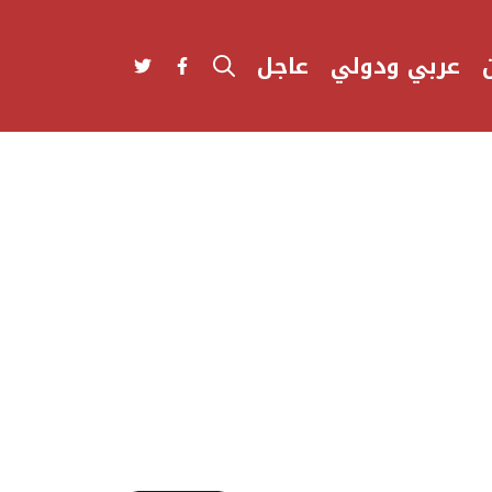
عربي ودولي
عاجل