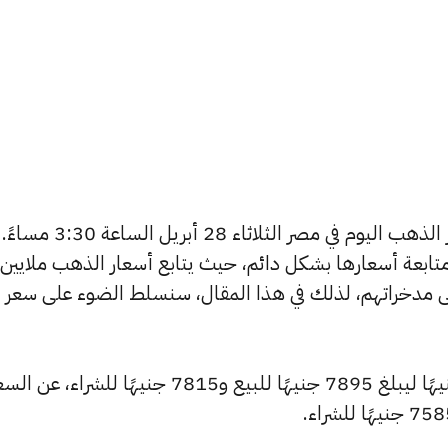
يتساءل العديد من الأشخاص عن أسعار الذهب اليوم في مصر الثلاثاء 28 أبريل الساعة 3:30 مساءً.
تابعة أسعارها بشكل دائم، حيث يتابع أسعار الذهب ملايين
ى مدخراتهم، لذلك في هذا المقال، سنسلط الضوء على سعر
شهد سعر عيار 24 ارتفاعًا بقيمة 230 جنيهًا ليبلغ 7895 جنيهًا للبيع و7815 جنيهًا للشراء، عن