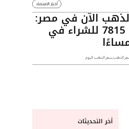
أخبار الاقتصاد
الذهب الآن في مصر:
عيار 24 يسجل 7815 للشراء في
عر الذهب
,
سعر الذهب اليوم
أخر التحديثات