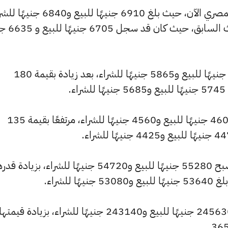
كما شهد سعر عيار 21 ارتفاعًا بالسوق المصري الآن، حيث بلغ 6910 جنيهًا للبيع 
مرتفعًا بمقدار 205 جنيهات عن ال
كما ارتفع سعر عيار 18 ليصل إلى 5925 جنيهًا للبيع و5865 جنيهًا للشراء، بعد زيادة بقيمة 180
.
وسجل سعر عيار 14 ارتفاعًا ليصل إلى 4605 جنيهًا للبيع و4560 جنيهًا للشراء، مرتفعًا بقيمة 135
كما شهد سعر الجنيه الذهب ارتفاعًا ليصبح 55280 جنيهًا للبيع و54720 جنيهًا للشراء، بزيادة
وارتفع سعر الأونصة بالجنيه ليصل إلى 245630 جنيهًا للبيع و243140 جنيهًا للشراء، بزيادة قيمتها