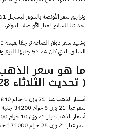
تحديثنا السابق لعيار الأونصة بالدولار.
السابق الذي كان 52.24 جنيهًا للبيع و0 جنيهًا للشراء.
( تحديث الثلاثاء 28 أبريل الساعة 3:30 مساءً )
أسعار الذهب عيار 21 وزن 1 جرام 6840 جنيه للشراء، وللبيع 6910 جنيه.
سعر عيار 21 وزن 5 جرام 34200 جنيه للشراء، وللبيع 34550 جنيه.
أسعار الذهب عيار 21 وزن 10 جرام 68400 جنيه للشراء، وللبيع 69100 جنيه.
سعر عيار 21 وزن 25 جرام 171000 جنيه للشراء، وللبيع 172750 جنيه.