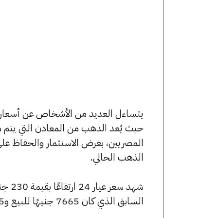
حيث يُعد الذهب من المعادن التي يتم م
المصريين، بغرض الاستثمار والحفاظ عل
الذهب الحالي.
السابق الذي كان 7665 جنيهًا للبيع و7585 جنيهًا للشراء.