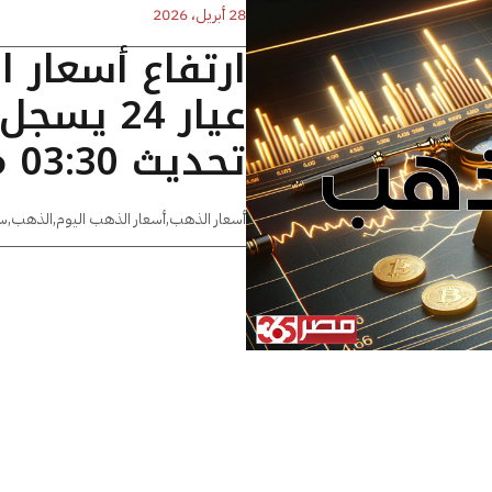
28 أبريل، 2026
ارتفاع أسعار 
تحديث 03:30 مساءًا
أسعار الذهب
,
أسعار الذهب اليوم
,
الذهب
,
س