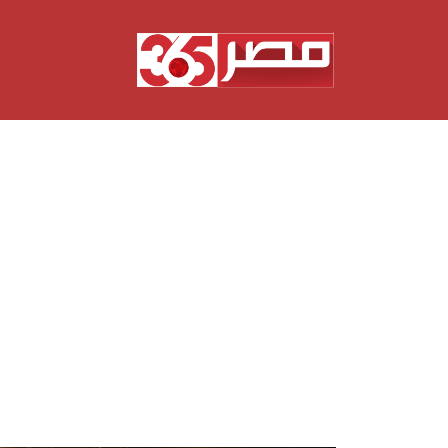
نتقل
لى
لمحتوى