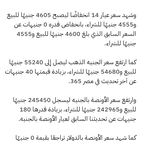
وشهد سعر عيار 14 انخفاضًا ليصبح 4605 جنيهًا للبيع
و4555 جنيهًا للشراء، بانخفاض قدره 0 جنيهات عن
السعر السابق الذي بلغ 4600 جنيهًا للبيع و4555
جنيهًا للشراء.
كما ارتفع سعر الجنيه الذهب ليصل إلى 55240 جنيهًا
للبيع و54680 جنيهًا للشراء، بزيادة قيمتها 40 جنيهات
عن آخر تحديث في مصر 365.
وارتفع سعر الأونصة بالجنيه ليسجل 245450 جنيهًا
للبيع و242965 جنيهًا للشراء، بزيادة قدرها 180
جنيهات عن تحديثنا السابق لعيار الأونصة بالجنيه.
كما شهد سعر الأونصة بالدولار تراجعًا بقيمة 0 جنيهًا