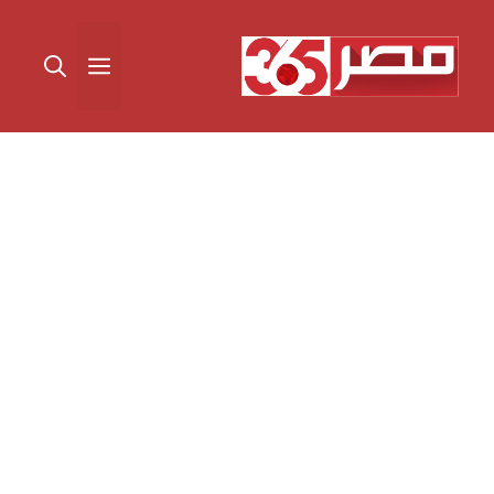
نتقل
لى
القائمة
لمحتوى