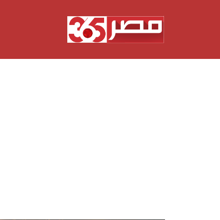
نتقل
لى
لمحتوى