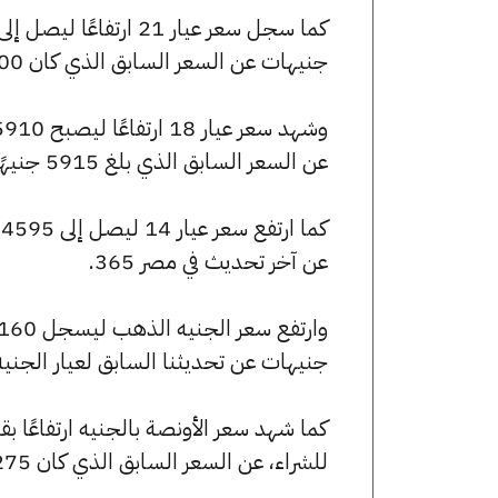
جنيهات عن السعر السابق الذي كان 6900 جنيهًا للبيع و6830 جنيهًا للشراء.
عن السعر السابق الذي بلغ 5915 جنيهًا للبيع و5855 جنيهًا للشراء.
عن آخر تحديث في مصر 365.
جنيهات عن تحديثنا السابق لعيار الجني
للشراء، عن السعر السابق الذي كان 245275 جنيهًا للبيع و242785 جنيهًا للشراء.