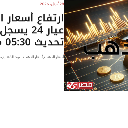
28 أبريل، 2026
ارتفاع أسعار 
تحديث 05:30 مساءًا
أسعار الذهب
,
أسعار الذهب اليوم
,
الذهب
,
س