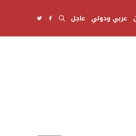
عربي ودولي
عاجل