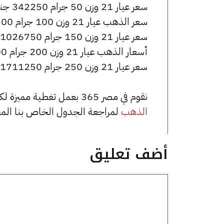
سعر عيار 21 وزن 50 جرام 342250 جنيه للشراء، وللبيع 344750 جنيه.
سعر الذهب عيار 21 وزن 100 جرام 684500 جنيه للشراء، وللبيع 689500 جنيه.
سعر عيار 21 وزن 150 جرام 1026750 جنيه للشراء، وللبيع 1034250 جنيه.
أسعار الذهب عيار 21 وزن 200 جرام 1369000 جنيه للشراء، وللبيع 1379000 جنيه.
سعر عيار 21 وزن 250 جرام 1711250 جنيه للشراء، وللبيع 1723750 جنيه.
نقوم في مصر 365 بعمل تغطية مميزة لكافة أسعار الذهب في مصر، يمكنك الاطلاع على صفحة
الذهب
لمراجعة الجدول الخاص بنا الم
أضف تعليق
تعليق