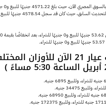
كما شهد سعر الأونصة بالدولار انخ
كما انخفض سعر دولار الصاغة ليصل إلى 53.62 جنيهًا للبيع و0 جنيهًا للشراء، بعد انخفاضًا بقيمة 0
.
ما هو سعر الذهب عيار 21 الآن للأوزان المخ