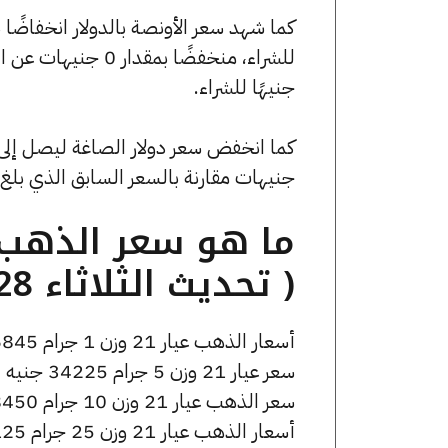
جنيهًا للشراء.
جنيهات مقارنة بالسعر السابق الذي بلغ 53.57 جنيهًا للبيع و0 جنيهًا للشراء
( تحديث الثلاثاء 28 أبريل الساعة 5:30 مساءً )
أسعار الذهب عيار 21 وزن 1 جرام 6845 جنيه للشراء، وللبيع 6895 جنيه.
سعر عيار 21 وزن 5 جرام 34225 جنيه للشراء، وللبيع 34475 جنيه.
سعر الذهب عيار 21 وزن 10 جرام 68450 جنيه للشراء، وللبيع 68950 جنيه.
أسعار الذهب عيار 21 وزن 25 جرام 171125 جنيه للشراء، وللبيع 172375 جنيه.