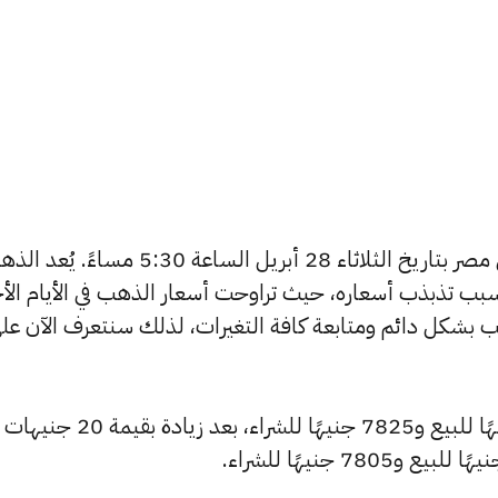
يبحث الكثيرون عن سعر الذهب اليوم في مصر بتاريخ الثلاثاء 28 أبريل الساعة 5:30 مساءً.
بب تذبذب أسعاره، حيث تراوحت أسعار الذهب في الأيام الأخ
ية أسعار الذهب بشكل دائم ومتابعة كافة التغيرات، لذلك سنتعرف الآن عل
ارتفع سعر عيار 24 ليصل إلى 7880 جنيهًا للبيع و7825 جنيهًا للشراء، بعد زيادة بقيمة 20 جنيهات