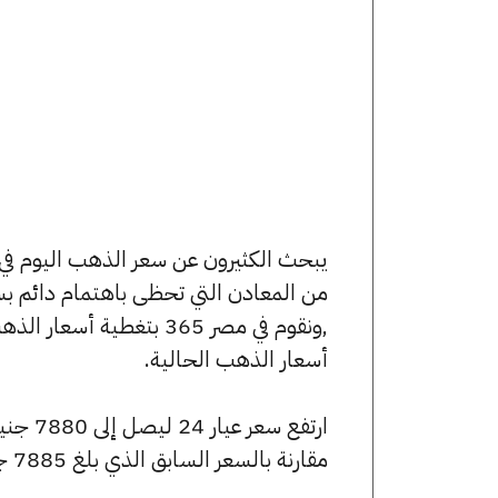
من المعادن التي تحظى باهتمام دائم بس
,ونقوم في مصر 365 بتغط
أسعار الذهب الحالية.
مقارنة بالسعر السابق الذي بلغ 7885 جنيهًا للبيع و7805 جنيهًا للشراء.