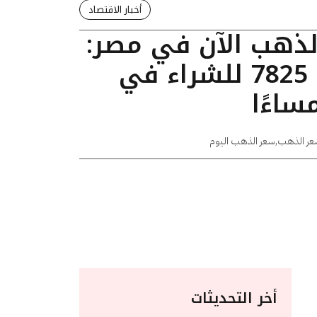
أخبار الاقتصاد
الذهب الآن في مصر:
عيار 24 يسجل 7825 للشراء في
عر الذهب
,
سعر الذهب اليوم
أخر التحديثات