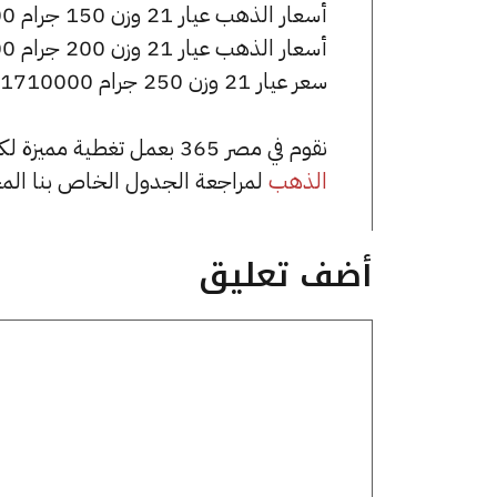
أسعار الذهب عيار 21 وزن 150 جرام 1026000 جنيه للشراء، وللبيع 1033500 جنيه.
أسعار الذهب عيار 21 وزن 200 جرام 1368000 جنيه للشراء، وللبيع 1378000 جنيه.
سعر عيار 21 وزن 250 جرام 1710000 جنيه للشراء، وللبيع 1722500 جنيه.
نقوم في مصر 365 بعمل تغطية مميزة لكافة أسعار الذهب في مصر، يمكنك الاطلاع على صفحة
الذهب
لمراجعة الجدول الخاص بنا الم
أضف تعليق
تعليق