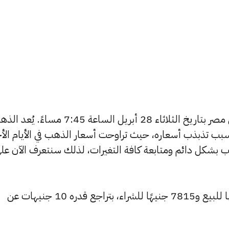
يبحث الكثيرون عن سعر الذهب اليوم في مصر بتاريخ الثلاثاء 28 أبريل الساعة 7:45 مساءً.
بب تذبذب أسعاره، حيث تراوحت أسعار الذهب في الأيام الأخ
ية أسعار الذهب بشكل دائم ومتابعة كافة التغيرات، لذلك سنتعرف الآن عل
تراجع سعر عيار 24 ليسجل 7875 جنيهًا للبيع و7815 جنيهًا للشراء، بتراجع قدره 10 جنيهات عن