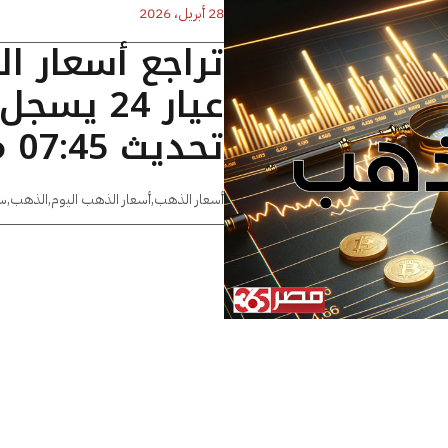
28 أبريل، 2026
تراجع أسعار ا
تحديث 07:45 مساءًا
أسعار الذهب
,
أسعار الذهب اليوم
,
الذهب
,
س