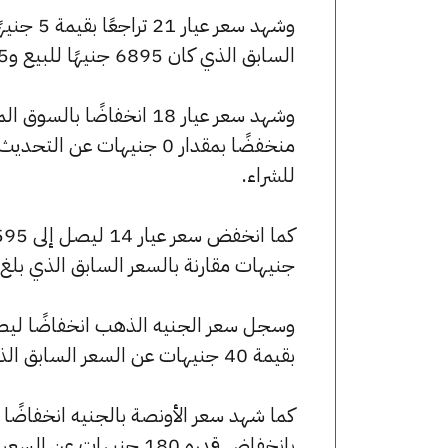
السابق الذي كان 6895 جنيهًا للبيع و6845 جنيهًا للشراء.
للشراء.
جنيهات مقارنة بالسعر السابق الذي بلغ 4595 جنيهًا للبيع و4565 جنيهًا للشراء
بقيمة 40 جنيهات عن السعر السابق الذي كان 55160 جنيهًا للبيع و54760 جنيهًا للشراء.