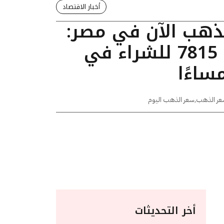
أخبار الاقتصاد
لذهب الآن في مصر:
عيار 24 يسجل 7815 للشراء في
عر الذهب
,
سعر الذهب اليوم
أخر التحديثات