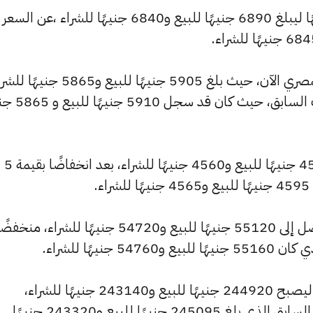
وشهد سعر عيار 21 تراجعًا بقيمة 5 جنيهًا ليبلغ 6890 جنيهًا للبيع و6840 جنيهًا للشراء ،عن السعر
وشهد سعر عيار 18 انخفاضًا بالسوق المصري الآن، حيث بلغ 5905 جنيهًا للبيع و5865
منخفضًا بمقدار 0 جنيهات عن التحديث السابق
كما انخفض سعر عيار 14 ليصل إلى 4595 جنيهًا للبيع و4560 جنيهًا للشراء، بعد انخفاضًا بقيمة 5
.
وسجل سعر الجنيه الذهب انخفاضًا ليصل إلى 55120 جنيهًا للبيع و54720 جنيهًا للشراء، منخف
كما شهد سعر الأونصة بالجنيه انخفاضًا ليصبح 244920 جنيهًا للبيع و243140 جنيهًا للشراء،
بانخفاض قدره 180 جنيهات عن السعر السابق الذي بلغ 245095 جنيهًا للبيع و243320 جنيهًا