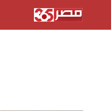
نتقل
لى
لمحتوى