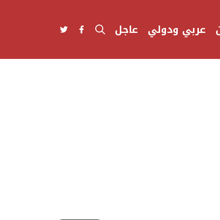
عربي ودولي
عاجل