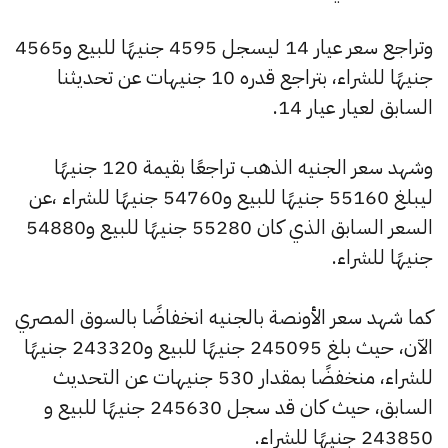
وتراجع سعر عيار 14 ليسجل 4595 جنيهًا للبيع و4565
جنيهًا للشراء، بتراجع قدره 10 جنيهات عن تحديثنا
السابق لعيار عيار 14.
وشهد سعر الجنيه الذهب تراجعًا بقيمة 120 جنيهًا
ليبلغ 55160 جنيهًا للبيع و54760 جنيهًا للشراء ،عن
السعر السابق الذي كان 55280 جنيهًا للبيع و54880
جنيهًا للشراء.
كما شهد سعر الأونصة بالجنيه انخفاضًا بالسوق المصري
الآن، حيث بلغ 245095 جنيهًا للبيع و243320 جنيهًا
للشراء، منخفضًا بمقدار 530 جنيهات عن التحديث
السابق، حيث كان قد سجل 245630 جنيهًا للبيع و
243850 جنيهًا للشراء.