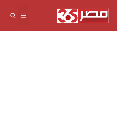
نتقل
لى
القائمة
لمحتوى