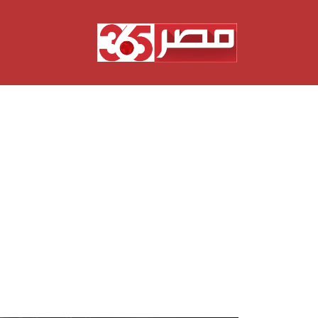
نتقل
لى
لمحتوى