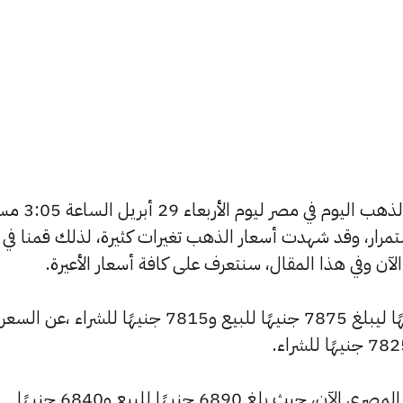
يسعى العديد من الأفراد لمعرفة أسعار الذهب اليوم 
استمرار، وقد شهدت أسعار الذهب تغيرات كثيرة، لذلك قمنا في
شهد سعر عيار 24 تراجعًا بقيمة 10 جنيهًا ليبلغ 7875 جنيهًا للبيع و7815 جنيهًا للشراء ،عن السعر
كما شهد سعر عيار 21 انخفاضًا بالسوق المصري الآن، حيث بلغ 6890 جنيهًا للبيع و6840 جنيهًا