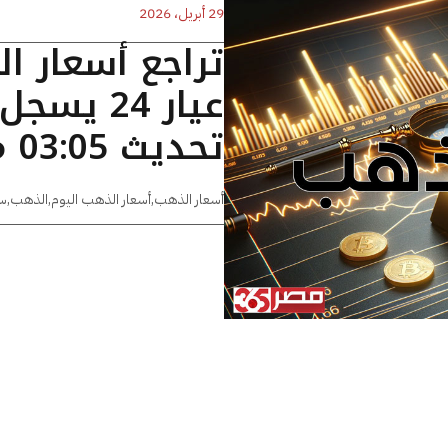
29 أبريل، 2026
تراجع أسعار ا
تحديث 03:05 مساءًا
أسعار الذهب
,
أسعار الذهب اليوم
,
الذهب
,
س