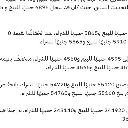
للشراء، منخفضًا بمقدار 
وانخفض سعر عيار 18 ليصل إلى 5905 جنيهًا للبيع و5865 جنيهًا للشراء، بعد انخفاضًا بقيمة 0
.
كما شهد سعر الجنيه الذهب انخفاضًا ليصبح 55120 جنيهًا للبيع و54720 جنيهًا للشراء، بانخف
وانخفض سعر الأونصة بالجنيه ليصل إلى 244920 جنيهًا للبيع و243140 جنيهًا للشراء، بترا