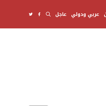
عربي ودولي
عاجل