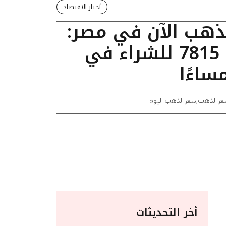
أخبار الاقتصاد
لذهب الآن في مصر:
عيار 24 يسجل 7815 للشراء في
عر الذهب
,
سعر الذهب اليوم
أخر التحديثات