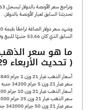
تحديثنا السابق لعيار الأونصة بالدولار.
السابق الذي كان 53.66 جنيهًا للبيع و0 جنيهًا للشراء.
( تحديث الأربعاء 29 أبريل الساعة 3:05 مساءً )
أسعار الذهب عيار 21 وزن 1 جرام 6840 جنيه للشراء، وللبيع 6890 جنيه.
سعر عيار 21 وزن 5 جرام 34200 جنيه للشراء، وللبيع 34450 جنيه.
أسعار الذهب عيار 21 وزن 10 جرام 68400 جنيه للشراء، وللبيع 68900 جنيه.
سعر الذهب عيار 21 وزن 25 جرام 171000 جنيه للشراء، وللبيع 172250 جنيه.
سعر عيار 21 وزن 50 جرام 342000 جنيه للشراء، وللبيع 344500 جنيه.