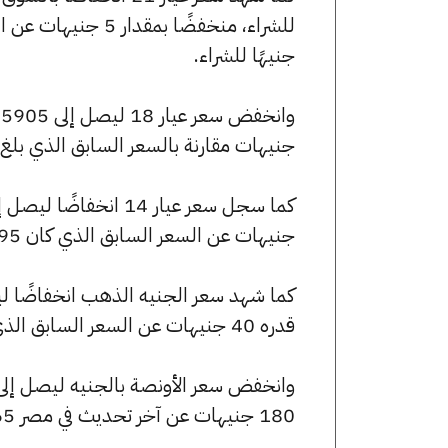
جنيهًا للشراء.
جنيهات مقارنة بالسعر السابق الذي بلغ 5910 جنيهًا للبيع و5865 جنيهًا للشراء
جنيهات عن السعر السابق الذي كان 4595 جنيهًا للبيع و4565 جنيهًا للشراء.
قدره 40 جنيهات عن السعر السابق الذي بلغ 55160 جنيهًا للبيع و54760 جنيهًا للشراء.
180 جنيهات عن آخر تحديث في مصر 365.