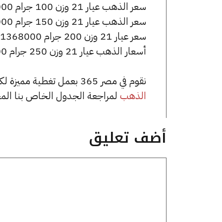
سعر الذهب عيار 21 وزن 100 جرام 684000 جنيه للشراء، وللبيع 689000 جنيه.
سعر الذهب عيار 21 وزن 150 جرام 1026000 جنيه للشراء، وللبيع 1033500 جنيه.
سعر عيار 21 وزن 200 جرام 1368000 جنيه للشراء، وللبيع 1378000 جنيه.
أسعار الذهب عيار 21 وزن 250 جرام 1710000 جنيه للشراء، وللبيع 1722500 جنيه.
نقوم في مصر 365 بعمل تغطية مميزة لكافة أسعار الذهب في مصر، يمكنك الاطلاع على صفحة
الذهب
لمراجعة الجدول الخاص بنا الم
أضف تعليق
تعليق