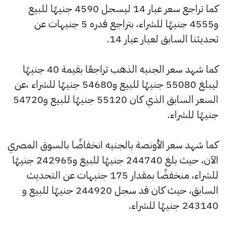
كما تراجع سعر عيار 14 ليسجل 4590 جنيهًا للبيع
و4555 جنيهًا للشراء، بتراجع قدره 5 جنيهات عن
تحديثنا السابق لعيار عيار 14.
كما شهد سعر الجنيه الذهب تراجعًا بقيمة 40 جنيهًا
ليبلغ 55080 جنيهًا للبيع و54680 جنيهًا للشراء ،عن
السعر السابق الذي كان 55120 جنيهًا للبيع و54720
جنيهًا للشراء.
كما شهد سعر الأونصة بالجنيه انخفاضًا بالسوق المصري
الآن، حيث بلغ 244740 جنيهًا للبيع و242965 جنيهًا
للشراء، منخفضًا بمقدار 175 جنيهات عن التحديث
السابق، حيث كان قد سجل 244920 جنيهًا للبيع و
243140 جنيهًا للشراء.