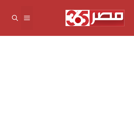
نتقل
لى
القائمة
لمحتوى