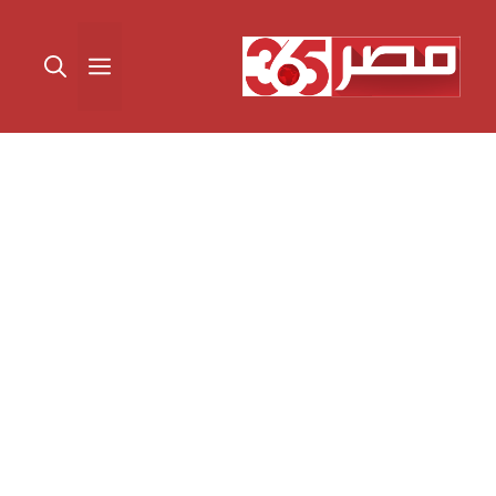
نتقل
لى
القائمة
لمحتوى