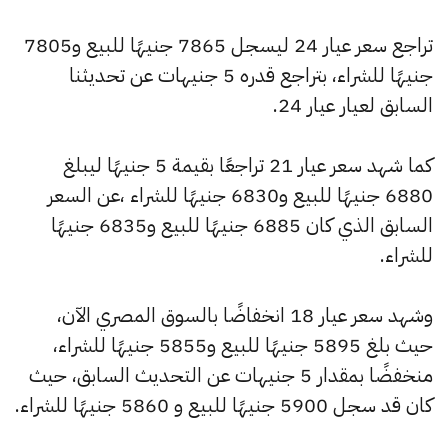
تراجع سعر عيار 24 ليسجل 7865 جنيهًا للبيع و7805
جنيهًا للشراء، بتراجع قدره 5 جنيهات عن تحديثنا
السابق لعيار عيار 24.
كما شهد سعر عيار 21 تراجعًا بقيمة 5 جنيهًا ليبلغ
6880 جنيهًا للبيع و6830 جنيهًا للشراء ،عن السعر
السابق الذي كان 6885 جنيهًا للبيع و6835 جنيهًا
للشراء.
وشهد سعر عيار 18 انخفاضًا بالسوق المصري الآن،
حيث بلغ 5895 جنيهًا للبيع و5855 جنيهًا للشراء،
منخفضًا بمقدار 5 جنيهات عن التحديث السابق، حيث
كان قد سجل 5900 جنيهًا للبيع و 5860 جنيهًا للشراء.