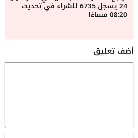
24 يسجل 6735 للشراء في تحديث
08:20 مساءًا
أضف تعليق
تعليق
الاسم