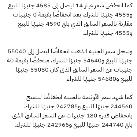
كما انخفض سعر عيار 14 ليصل إلى 4585 جنيهًا للبيع
و4555 جنيهًا للشراء، بعد انخفاضًا بقيمة 0 جنيهات
مقارنة بالسعر السابق الذي بلغ 4590 جنيهًا للبيع
و4555 جنيهًا للشراء.
وسجل سعر الجنيه الذهب انخفاضًا ليصل إلى 55040
جنيهًا للبيع و54640 جنيهًا للشراء، منخفضًا بقيمة 40
جنيهات عن السعر السابق الذي كان 55080 جنيهًا
للبيع و54680 جنيهًا للشراء.
كما شهد سعر الأونصة بالجنيه انخفاضًا ليصبح
244560 جنيهًا للبيع و242785 جنيهًا للشراء،
بانخفاض قدره 180 جنيهات عن السعر السابق الذي
بلغ 244740 جنيهًا للبيع و242965 جنيهًا للشراء.