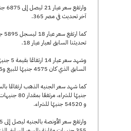
آخر تحديث في مصر 365.
تحديثنا السابق لعيار عيار 18.
السابق الذي كان 4575 جنيهًا للبيع و4545 جنيهًا للشراء.
و 54520 جنيهًا للشراء.
355 جنيهات مقارنة بالسعر السابق الذي بلغ 244030 جنيهًا للبيع و242250 جنيهًا للشراء.