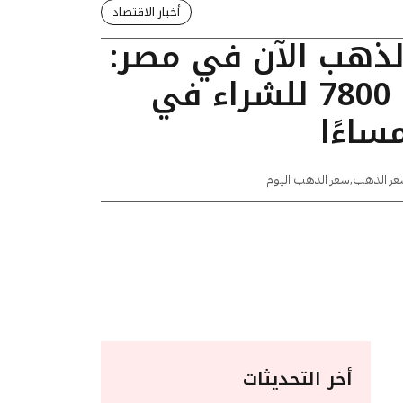
أخبار الاقتصاد
الذهب الآن في مصر:
عيار 24 يسجل 7800 للشراء في
عر الذهب
,
سعر الذهب اليوم
أخر التحديثات