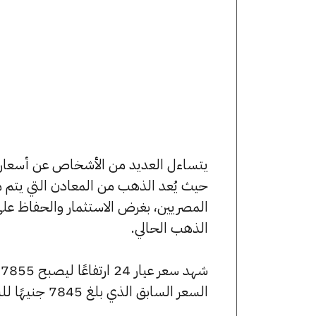
حيث يُعد الذهب من المعادن التي يتم م
المصريين، بغرض الاستثمار والحفاظ عل
الذهب الحالي.
السعر السابق الذي بلغ 7845 جنيهًا للبيع و7790 جنيهًا للشراء.