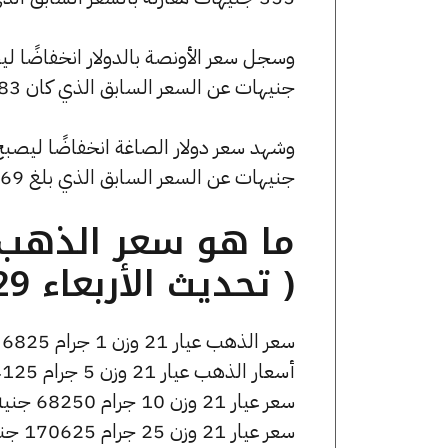
جنيهات عن السعر السابق الذي كان 4544.83 جنيهًا للبيع و0 جنيهًا للشراء.
جنيهات عن السعر السابق الذي بلغ 53.69 جنيهًا للبيع و0 جنيهًا للشراء.
( تحديث الأربعاء 29 أبريل الساعة 7:20 مساءً )
سعر الذهب عيار 21 وزن 1 جرام 6825 جنيه للشراء، وللبيع 6875 جنيه.
أسعار الذهب عيار 21 وزن 5 جرام 34125 جنيه للشراء، وللبيع 34375 جنيه.
سعر عيار 21 وزن 10 جرام 68250 جنيه للشراء، وللبيع 68750 جنيه.
سعر عيار 21 وزن 25 جرام 170625 جنيه للشراء، وللبيع 171875 جنيه.