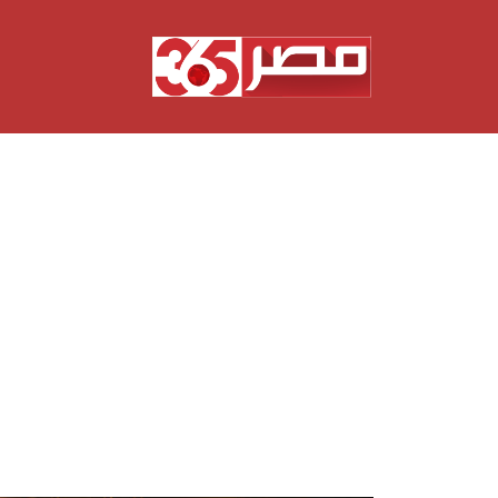
نتقل
لى
لمحتوى