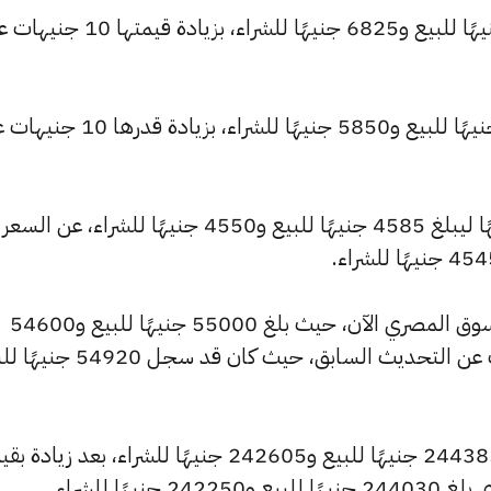
وارتفع سعر عيار 21 ليصل إلى 6875 جنيهًا للبيع و6825 جنيهًا للشراء، بزيادة قيم
كما ارتفع سعر عيار 18 ليسجل 5895 جنيهًا للبيع و5850 جنيهًا للشراء، بزيادة 
وشهد سعر عيار 14 ارتفاعًا بقيمة 5 جنيهًا ليبلغ 4585 جنيهًا للبيع و4550 جنيهًا للشراء، عن السعر
كما شهد سعر الجنيه الذهب ارتفاعًا بالسوق المصري الآن، حيث بلغ 55000 جنيهًا للبيع و54600
جنيهًا للشراء، مرتفعًا بمقدار 80 جنيهات عن التحديث السابق، حيث كان قد
وارتفع سعر الأونصة بالجنيه ليصل إلى 244385 جنيهًا للبيع و242605 جنيهًا للشراء، بعد زياد