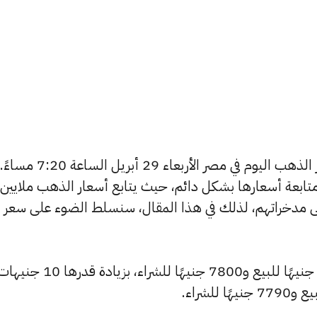
يتساءل العديد من الأشخاص عن أسعار الذهب اليوم في مصر الأربعاء 29 أبريل الساعة 7:20 مساءً.
تابعة أسعارها بشكل دائم، حيث يتابع أسعار الذهب ملايين
ى مدخراتهم، لذلك في هذا المقال، سنسلط الضوء على سعر
شهد سعر عيار 24 ارتفاعًا ليصبح 7855 جنيهًا للبيع و7800 جنيهًا ل