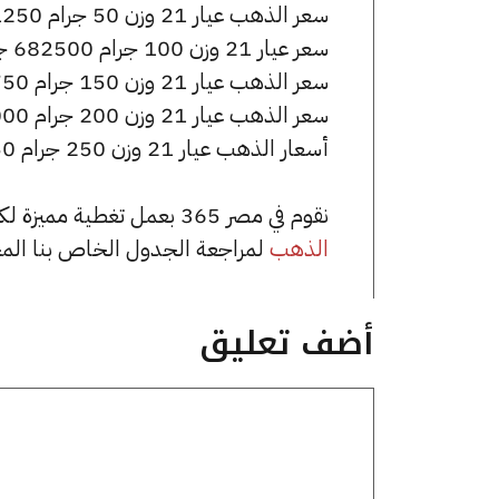
سعر الذهب عيار 21 وزن 50 جرام 341250 جنيه للشراء، وللبيع 343750 جنيه.
سعر عيار 21 وزن 100 جرام 682500 جنيه للشراء، وللبيع 687500 جنيه.
سعر الذهب عيار 21 وزن 150 جرام 1023750 جنيه للشراء، وللبيع 1031250 جنيه.
سعر الذهب عيار 21 وزن 200 جرام 1365000 جنيه للشراء، وللبيع 1375000 جنيه.
أسعار الذهب عيار 21 وزن 250 جرام 1706250 جنيه للشراء، وللبيع 1718750 جنيه.
نقوم في مصر 365 بعمل تغطية مميزة لكافة أسعار الذهب في مصر، يمكنك الاطلاع على صفحة
الذهب
لمراجعة الجدول الخاص بنا الم
أضف تعليق
تعليق