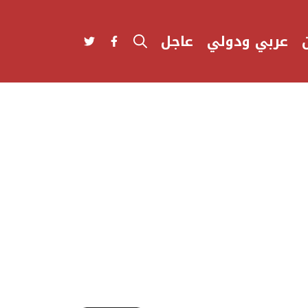
عربي ودولي
عاجل