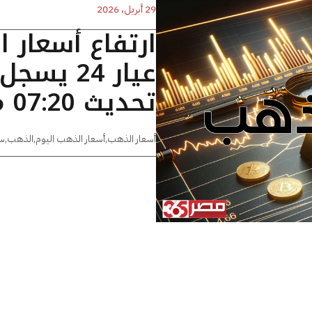
29 أبريل، 2026
ارتفاع أسعار 
تحديث 07:20 مساءًا
أسعار الذهب
,
أسعار الذهب اليوم
,
الذهب
,
س