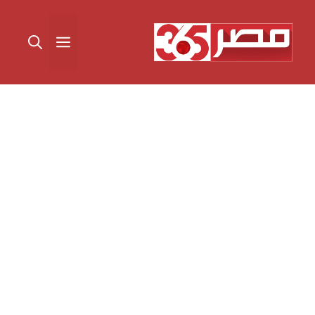
نتقل
لى
القائمة
لمحتوى