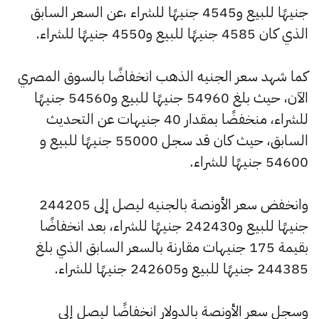
جنيهًا للبيع و4545 جنيهًا للشراء ،عن السعر السابق
الذي كان 4585 جنيهًا للبيع و4550 جنيهًا للشراء.
كما شهد سعر الجنيه الذهب انخفاضًا بالسوق المصري
الآن، حيث بلغ 54960 جنيهًا للبيع و54560 جنيهًا
للشراء، منخفضًا بمقدار 40 جنيهات عن التحديث
السابق، حيث كان قد سجل 55000 جنيهًا للبيع و
54600 جنيهًا للشراء.
وانخفض سعر الأونصة بالجنيه ليصل إلى 244205
جنيهًا للبيع و242430 جنيهًا للشراء، بعد انخفاضًا
بقيمة 175 جنيهات مقارنة بالسعر السابق الذي بلغ
244385 جنيهًا للبيع و242605 جنيهًا للشراء.
وسجل سعر الأونصة بالدولار انخفاضًا ليصل إلى