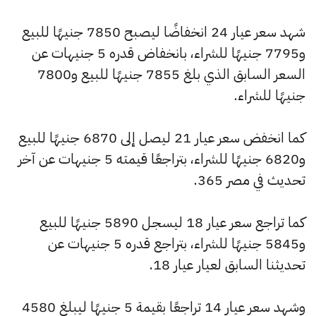
شهد سعر عيار 24 انخفاضًا ليصبح 7850 جنيهًا للبيع
و7795 جنيهًا للشراء، بانخفاض قدره 5 جنيهات عن
السعر السابق الذي بلغ 7855 جنيهًا للبيع و7800
جنيهًا للشراء.
كما انخفض سعر عيار 21 ليصل إلى 6870 جنيهًا للبيع
و6820 جنيهًا للشراء، بتراجعًا قيمته 5 جنيهات عن آخر
تحديث في مصر 365.
كما تراجع سعر عيار 18 ليسجل 5890 جنيهًا للبيع
و5845 جنيهًا للشراء، بتراجع قدره 5 جنيهات عن
تحديثنا السابق لعيار عيار 18.
وشهد سعر عيار 14 تراجعًا بقيمة 5 جنيهًا ليبلغ 4580