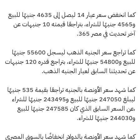
كما انخفض سعر عيار 14 ليصل إلى 4635 جنيهًا للبيع
و4565 جنيهًا للشراء، بتراجعًا قيمته 10 جنيهات عن
آخر تحديث في مصر 365.
كما تراجع سعر الجنيه الذهب ليسجل 55600 جنيهًا
للبيع و54800 جنيهًا للشراء، بتراجع قدره 120 جنيهات
عن تحديثنا السابق لعيار الجنيه الذهب.
كما شهد سعر الأونصة بالجنيه تراجعًا بقيمة 535 جنيهًا
ليبلغ 247050 جنيهًا للبيع و243495 جنيهًا للشراء
،عن السعر السابق الذي كان 247585 جنيهًا للبيع
و244030 جنيهًا للشراء.
كما شهد سعر الأونصة بالدولار انخفاضًا بالسوق المصري