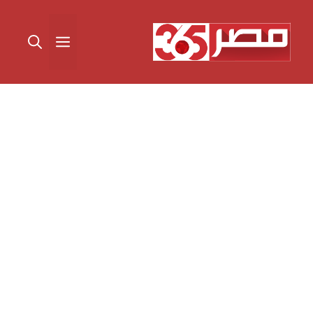
نتقل
لى
القائمة
لمحتوى