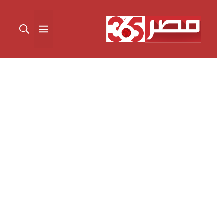
نتقل
لى
القائمة
لمحتوى