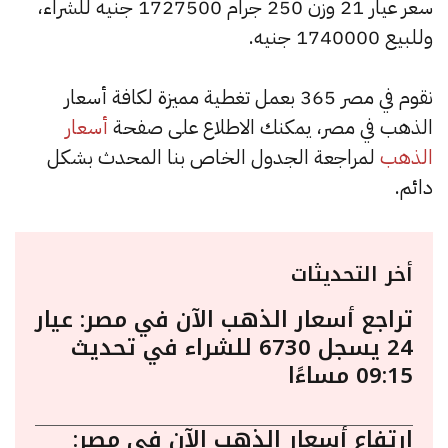
سعر عيار 21 وزن 250 جرام 1727500 جنيه للشراء،
وللبيع 1740000 جنيه.
نقوم في مصر 365 بعمل تغطية مميزة لكافة أسعار
الذهب في مصر، يمكنك الاطلاع على صفحة
أسعار
الذهب
لمراجعة الجدول الخاص بنا المحدث بشكل
دائم.
أخر التحديثات
تراجع أسعار الذهب الآن في مصر: عيار
24 يسجل 6730 للشراء في تحديث
09:15 مساءًا
ارتفاع أسعار الذهب الآن في مصر: