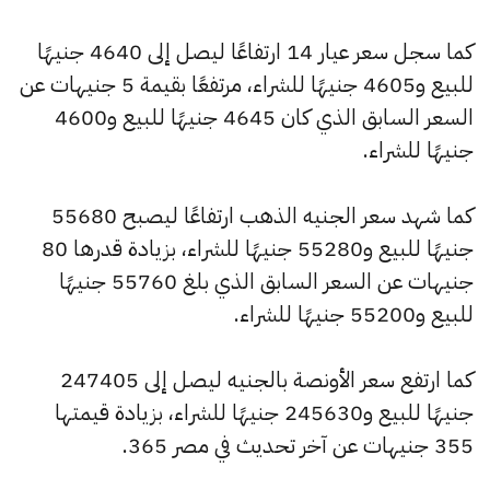
كما سجل سعر عيار 14 ارتفاعًا ليصل إلى 4640 جنيهًا
للبيع و4605 جنيهًا للشراء، مرتفعًا بقيمة 5 جنيهات عن
السعر السابق الذي كان 4645 جنيهًا للبيع و4600
جنيهًا للشراء.
كما شهد سعر الجنيه الذهب ارتفاعًا ليصبح 55680
جنيهًا للبيع و55280 جنيهًا للشراء، بزيادة قدرها 80
جنيهات عن السعر السابق الذي بلغ 55760 جنيهًا
للبيع و55200 جنيهًا للشراء.
كما ارتفع سعر الأونصة بالجنيه ليصل إلى 247405
جنيهًا للبيع و245630 جنيهًا للشراء، بزيادة قيمتها
355 جنيهات عن آخر تحديث في مصر 365.