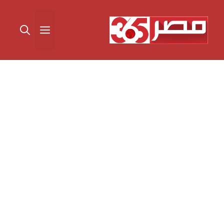
نتقل
لى
القائمة
لمحتوى