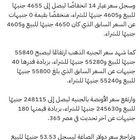
وسجل سعر عيار 14 انخفاضًا ليصل إلى 4655 جنيهًا
للبيع و4605 جنيهًا للشراء، منخفضًا بقيمة 0 جنيهات
عن السعر السابق الذي كان 4650 جنيهًا للبيع و4605
جنيهًا للشراء.
كما شهد سعر الجنيه الذهب ارتفاعًا ليصبح 55840
جنيهًا للبيع و55280 جنيهًا للشراء، بزيادة قدرها 40
جنيهات عن السعر السابق الذي بلغ 55800 جنيهًا
للبيع و55240 جنيهًا للشراء.
وارتفع سعر الأونصة بالجنيه ليصل إلى 248115 جنيهًا
للبيع و245630 جنيهًا للشراء، بزيادة قيمتها 180
جنيهات عن آخر تحديث في مصر 365.
وتراجع سعر دولار الصاغة ليسجل 53.53 جنيهًا للبيع