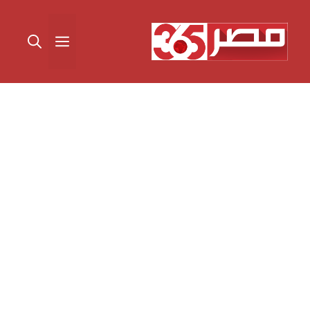
نتقل
لى
القائمة
لمحتوى