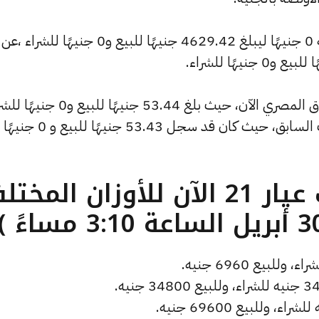
وشهد سعر الأونصة بالدولار تراجعًا بقيمة 0 جنيهًا ليبلغ 4629.42 جنيهًا للبيع و0 جنيهًا للشراء ،عن
وشهد سعر دولار الصاغة انخفاضًا بالسوق المصري الآن، حيث بلغ 53.44 جنيهًا لل
منخفضًا بمقدار 0 جنيهات عن التحديث السابق، حيث كان قد سجل 53.43 جنيهًا للبيع و 0 جنيهًا
ما هو سعر الذهب عيار 21 الآن للأوزان المخ