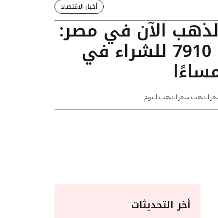
أخبار الاقتصاد
الذهب الآن في مصر:
عيار 24 يسجل 7910 للشراء في
عر الذهب
,
سعر الذهب اليوم
أخر التحديثات