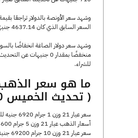
السعر السابق الذي كان 4637.14 جنيهًا للبيع و0 جنيهًا للشراء.
للشراء.
( تحديث الخميس 30 أبريل الساعة 3:10 مساءً )
سعر عيار 21 وزن 1 جرام 6920 جنيه للشراء، وللبيع 6960 جنيه.
أسعار الذهب عيار 21 وزن 5 جرام 34600 جنيه للشراء، وللبيع 34800 جنيه.
سعر عيار 21 وزن 10 جرام 69200 جنيه للشراء، وللبيع 69600 جنيه.