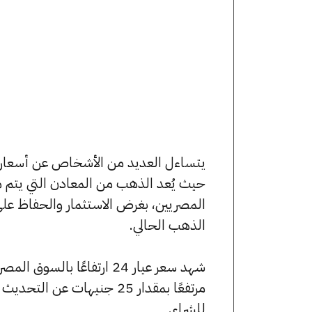
حيث يُعد الذهب من المعادن التي يتم م
المصريين، بغرض الاستثمار والحفاظ عل
الذهب الحالي.
للشراء.