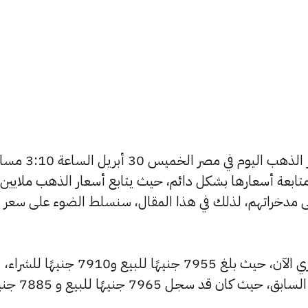
يتساءل العديد من الأشخاص عن أسعار الذهب اليوم في مصر الخميس 30
تابعة أسعارها بشكل دائم، حيث يتابع أسعار الذهب ملايين
ى مدخراتهم، لذلك في هذا المقال، سنسلط الضوء على سعر
شهد سعر عيار 24 ارتفاعًا بالسوق المصري الآن، حيث بلغ 7955 جنيهًا للبيع و7910 جنيهًا للشراء،
مرتفعًا بمقدار 25 جنيهات عن التحديث السابق، حيث كان ق