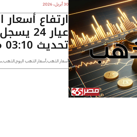
30 أبريل، 2026
ارتفاع أسعار 
تحديث 03:10 مساءًا
أسعار الذهب
,
أسعار الذهب اليوم
,
الذهب
,
س