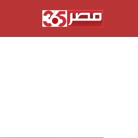
نتقل
لى
لمحتوى