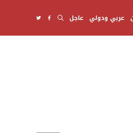
عربي ودولي
عاجل